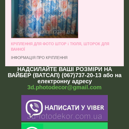
КРІПЛЕННЯ ДЛЯ ФОТО ШТОР і ТЮЛЯ, ШТОРОК ДЛЯ
ВАННОЇ
ІНФОРМАЦІЯ ПРО КРІПЛЕННЯ
НАДСИЛАЙТЕ ВАШІ РОЗМІРИ НА
ВАЙБЕР (ВАТСАП) (067)737-20-13 або на
електронну адресу
3d.photodecor@gmail.com