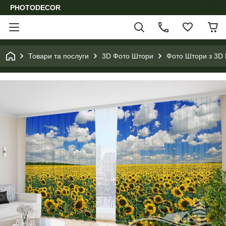
PHOTODECOR
Товари та послуги
3D Фото Штори
Фото Штори з 3D 