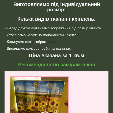
Виготовляємо під індивідуальний
розмір!
Кілька видів тканин і кріплень.
- Перед друком підганяємо зображення під розмір клієнта.
- Створюємо колажі за побажанням клієнта.
- Коригуємо колір зображення.
- Висилаємо кольоропроби на тканинах
Ціна вказана за 1 кв.м
Рекомендації по замірам вікна