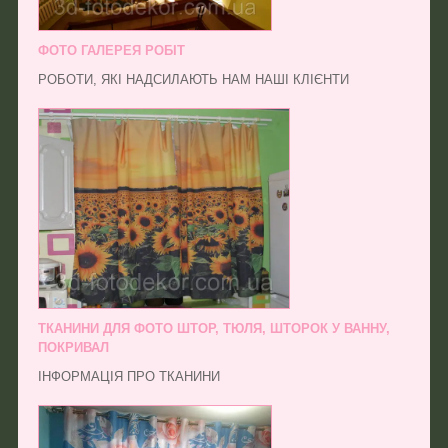
ФОТО ГАЛЕРЕЯ РОБІТ
РОБОТИ, ЯКІ НАДСИЛАЮТЬ НАМ НАШІ КЛІЄНТИ
ТКАНИНИ ДЛЯ ФОТО ШТОР, ТЮЛЯ, ШТОРОК У ВАННУ,
ПОКРИВАЛ
ІНФОРМАЦІЯ ПРО ТКАНИНИ