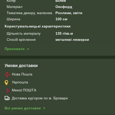
Колір
Білий
Матеріал
Оксфорд
Тематика декору, малюнка
Рослини, квіти
Ширина
100 см
Користувальницькі характеристики
Щільність матеріалу
135 г/кв.м
Спосіб кріплення
металеві люверси
Приховати
Умови доставки
Нова Пошта
Укрпошта
Meest ПОШТА
Доставка кур'єром по м. Бровари
Всі умови доставки