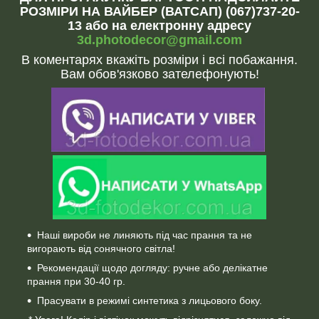
РОЗМІРИ НА ВАЙБЕР (ВАТСАП) (067)737-20-
13 або на електронну адресу
3d.photodecor@gmail.com
В коментарях вкажіть розміри і всі побажання.
Вам обов'язково зателефонують!
Наші вироби не линяють під час прання та не
вигорають від сонячного світла!
Рекомендації щодо догляду: ручне або делікатне
прання при 30-40 гр.
Прасувати в режимі синтетика з лицьового боку.