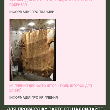
ТКАНИНИ ДЛЯ ФОТО ШТОР, ТЮЛІ, ШТОРОК У ВАННУ,
ПОКРИВАЛ
ІНФОРМАЦІЯ ПРО ТКАНИНИ
КРІПЛЕННЯ ДЛЯ ФОТО ШТОР і ТЮЛІ, ШТОРОК ДЛЯ
ВАННОЇ
ІНФОРМАЦІЯ ПРО КРІПЛЕННЯ
ДЛЯ ПРОРАХУНКУ ВАРТОСТІ НАДСИЛАЙТЕ