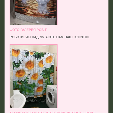
ФОТО ГАЛЕРЕЯ РОБІТ
РОБОТИ, ЯКІ НАДСИЛАЮТЬ НАМ НАШІ КЛІЄНТИ