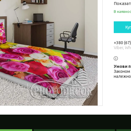
Показат
В наявнос
Ку
+380 (67
Viber, W
Законом 
належної