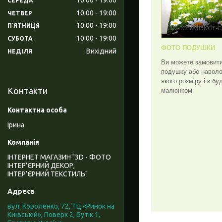
СЕРЕДА
10:00
19:00
ЧЕТВЕР
10:00
19:00
ПʼЯТНИЦЯ
10:00
19:00
СУБОТА
ФОТО ПОДУШКИ
Вихідний
НЕДІЛЯ
Ви можете замовит
подушку або наволо
якого розміру і з бу
Контакти
малюнком
Ірина
ІНТЕРНЕТ МАГАЗИН "3D - ФОТО
ІНТЕР’ЄРНИЙ ДЕКОР,
ІНТЕР’ЄРНИЙ ТЕКСТИЛЬ"
вул. Короленко, 72, ТЦ «Ринок на
Київській», Поверх 2, Бутік 1,