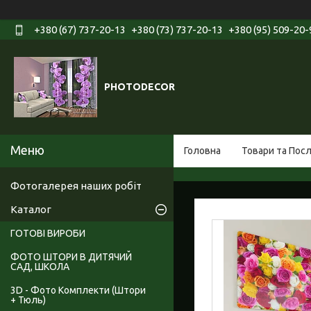
+380 (67) 737-20-13
+380 (73) 737-20-13
+380 (95) 509-20-
PHOTODECOR
Головна
Товари та Пос
Фотогалерея наших робіт
Каталог
ГОТОВІ ВИРОБИ
ФОТО ШТОРИ В ДИТЯЧИЙ
САД, ШКОЛА
3D - Фото Комплекти (Штори
+ Тюль)