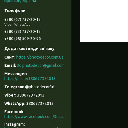
Бровари, Україна
+380 (67) 737-20-13
Viber, WhatsApp
+380 (73) 737-20-13
+380 (95) 509-20-96
https://photodecor.com.ua
3d.photodecor@gmail.com
https://m.me/380677372013
@photodecor3d
380677372013
380677372013
Facebook
https://www.facebook.com/3d.photodecor/
Instagram