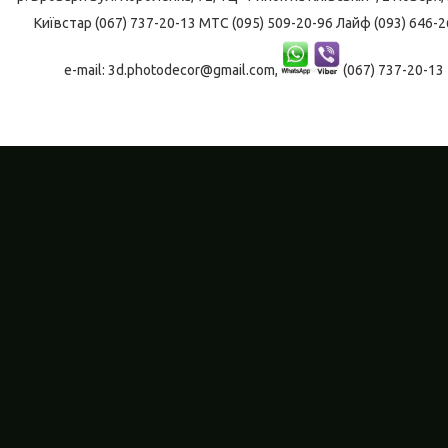
Київстар (067) 737-20-13 МТС (095) 509-20-96 Лайф (093) 646-2
e-mail: 3d.photodecor@gmail.com,
(067) 737-20-13