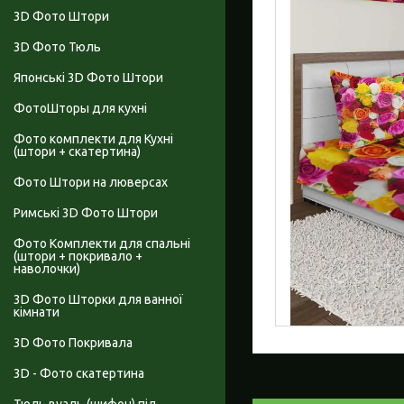
3D Фото Штори
3D Фото Тюль
Японські 3D Фото Штори
ФотоШторы для кухні
Фото комплекти для Кухні
(штори + скатертина)
Фото Штори на люверсах
Римські 3D Фото Штори
Фото Комплекти для спальні
(штори + покривало +
наволочки)
3D Фото Шторки для ванної
кімнати
3D Фото Покривала
3D - Фото скатертина