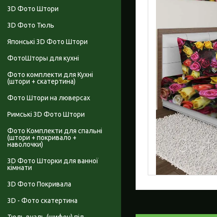
3D Фото Штори
3D Фото Тюль
Японські 3D Фото Штори
ФотоШторы для кухні
Фото комплекти для Кухні
(штори + скатертина)
Фото Штори на люверсах
Римські 3D Фото Штори
Фото Комплекти для спальні
(штори + покривало +
наволочки)
3D Фото Шторки для ванної
кімнати
3D Фото Покривала
3D - Фото скатертина