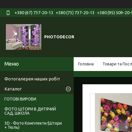
+380 (67) 737-20-13
+380 (73) 737-20-13
+380 (95) 509-20-
PHOTODECOR
Головна
Товари та Пос
Фотогалерея наших робіт
Каталог
ГОТОВІ ВИРОБИ
ФОТО ШТОРИ В ДИТЯЧИЙ
САД, ШКОЛА
3D - Фото Комплекти (Штори
+ Тюль)