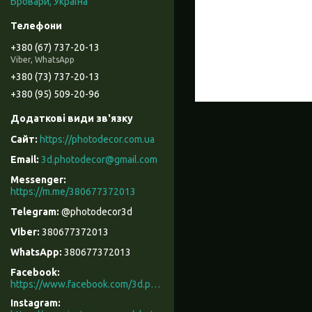
Бровари, Україна
+380 (67) 737-20-13
Viber, WhatsApp
+380 (73) 737-20-13
+380 (95) 509-20-96
https://photodecor.com.ua
3d.photodecor@gmail.com
https://m.me/380677372013
@photodecor3d
380677372013
380677372013
Facebook
https://www.facebook.com/3d.photodecor/
Instagram