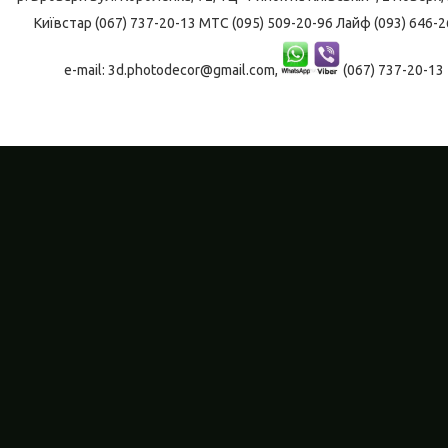
Київстар (067) 737-20-13 МТС (095) 509-20-96 Лайф (093) 646-2
e-mail: 3d.photodecor@gmail.com,
(067) 737-20-13