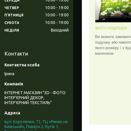
СЕРЕДА
10:00
19:00
ЧЕТВЕР
10:00
19:00
ПʼЯТНИЦЯ
10:00
19:00
СУБОТА
ФОТО ПОДУШКИ
Вихідний
НЕДІЛЯ
Ви можете замовит
подушку або наволо
якого розміру і з бу
Контакти
малюнком
Ірина
ІНТЕРНЕТ МАГАЗИН "3D - ФОТО
ІНТЕР’ЄРНИЙ ДЕКОР,
ІНТЕР’ЄРНИЙ ТЕКСТИЛЬ"
вул. Короленко, 72, ТЦ «Ринок на
Київській», Поверх 2, Бутік 1,