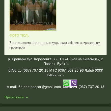
ФОТО ТЮЛь
Виготовляємо фото тюль з будь-яким якісним зображенням
і розміром
р. Бровари
вул. Короленка, 72, ТЦ «Ринок на Київській», 2
Поверх, Бутік 1
Київстар (067) 737-20-13 МТС (095) 509-20-96 Лайф (093)
646-26-75
e-mail: 3d.photodecor@gmail.com,
(067) 737-20-13
Приховати