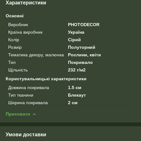
Характеристики
Основні
Виробник
PHOTODECOR
Країна виробник
Україна
Колір
Сірий
Розмір
Полуторний
Тематика декору, малюнка
Рослини, квіти
Тип
Покривало
Щільність
232 г/м2
Користувальницькі характеристики
Довжина покривала
1.5 см
Тип тканини
Блекаут
Ширина покривала
2 см
Приховати
Умови доставки