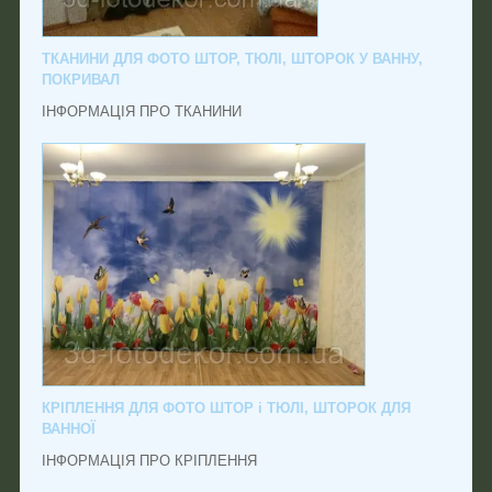
ТКАНИНИ ДЛЯ ФОТО ШТОР, ТЮЛІ, ШТОРОК У ВАННУ,
ПОКРИВАЛ
ІНФОРМАЦІЯ ПРО ТКАНИНИ
КРІПЛЕННЯ ДЛЯ ФОТО ШТОР і ТЮЛІ, ШТОРОК ДЛЯ
ВАННОЇ
ІНФОРМАЦІЯ ПРО КРІПЛЕННЯ