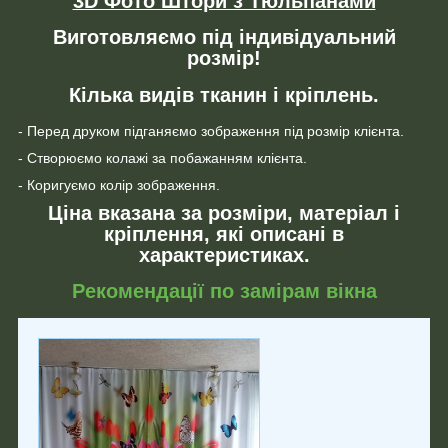
3D Фото Штори з Тюльпанами
Виготовляємо під індивідуальний
розмір!
Кілька видів тканин і кріплень.
- Перед друком підганяємо зображення під розмір клієнта.
- Створюємо колажі за побажанням клієнта.
- Коригуємо колір зображення.
Ціна вказана за розміри, матеріал і
кріплення, які описані в
характеристиках.
Рекомендації по замірам вікна