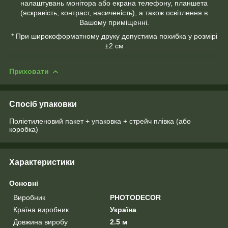
налаштувань монітора або екрана телефону, планшета
(яскравість, контраст, насиченість), а також освітлення в
Вашому приміщенні.
* При широкоформатному друку допустима похибка у розмірі
±2 см
Приховати
Спосіб упаковки
Поліетиленовий пакет + упаковка + стрейч плівка (або
коробка)
Характеристики
Основні
Виробник
PHOTODECOR
Країна виробник
Україна
Довжина виробу
2.5 м