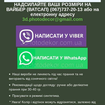
НАДСИЛАЙТЕ ВАШІ РОЗМІРИ НА
ВАЙБЕР (ВАТСАП) (067)737-20-13 або на
електронну адресу
3d.photodecor@gmail.com
Наші вироби не линяють під час прання та не
вигорають від сонячного світла!
Рекомендації щодо догляду: ручне або делікатне
прання при 30-40 гр.
Прасувати в режимі синтетика.
* Увага! Колір і відтінок можуть відрізнятися, залежно від