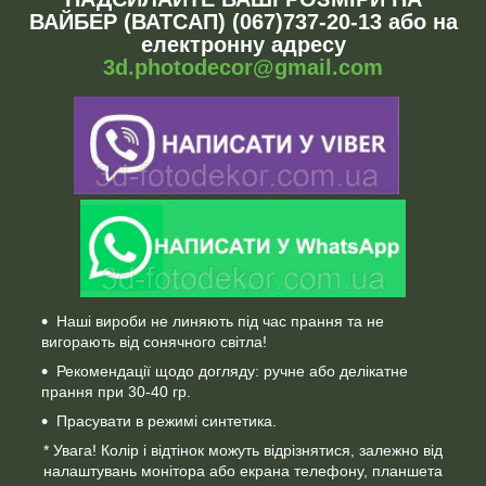
ВАЙБЕР (ВАТСАП) (067)737-20-13 або на
електронну адресу
3d.photodecor@gmail.com
Наші вироби не линяють під час прання та не
вигорають від сонячного світла!
Рекомендації щодо догляду: ручне або делікатне
прання при 30-40 гр.
Прасувати в режимі синтетика.
* Увага! Колір і відтінок можуть відрізнятися, залежно від
налаштувань монітора або екрана телефону, планшета