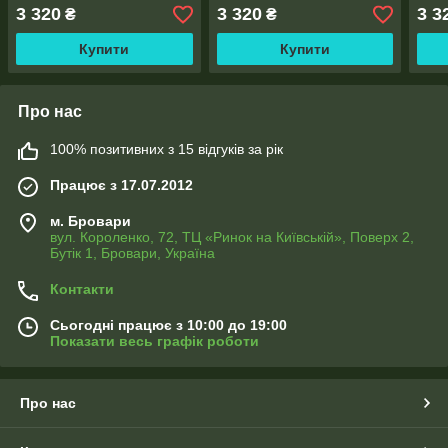
1,45м), тасьма
поло
3 320
3 320
3 3
₴
₴
Купити
Купити
Про нас
100% позитивних з 15 відгуків за рік
Працює з 17.07.2012
м. Бровари
вул. Короленко, 72, ТЦ «Ринок на Київській», Поверх 2,
Бутік 1, Бровари, Україна
Контакти
Сьогодні працює з 10:00 до 19:00
Показати весь графік роботи
Про нас