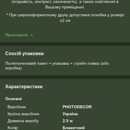
(яскравість, контраст, насиченість), а також освітлення в
Вашому приміщенні.
* При широкоформатному друку допустима похибка у розмірі
±2 см
Приховати
Спосіб упаковки
Поліетиленовий пакет + упаковка + стрейч плівка (або
коробка)
Характеристики
Основні
Виробник
PHOTODECOR
Країна виробник
Україна
Довжина виробу
2.5 м
Колір
Блакитний