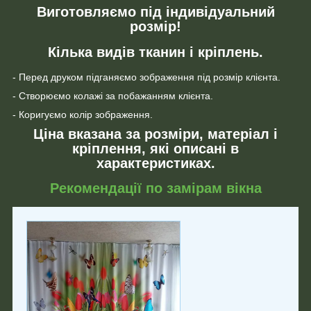
Виготовляємо під індивідуальний
розмір!
Кілька видів тканин і кріплень.
- Перед друком підганяємо зображення під розмір клієнта.
- Створюємо колажі за побажанням клієнта.
- Коригуємо колір зображення.
Ціна вказана за розміри, матеріал і
кріплення, які описані в
характеристиках.
Рекомендації по замірам вікна