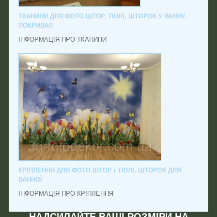
ТКАНИНИ ДЛЯ ФОТО ШТОР, ТЮЛІ, ШТОРОК У ВАННУ,
ПОКРИВАЛ
ІНФОРМАЦІЯ ПРО ТКАНИНИ
КРІПЛЕННЯ ДЛЯ ФОТО ШТОР і ТЮЛІ, ШТОРОК ДЛЯ
ВАННОЇ
ІНФОРМАЦІЯ ПРО КРІПЛЕННЯ
НАДСИЛАЙТЕ ВАШІ РОЗМІРИ НА