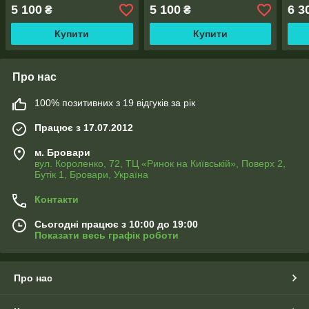
2,0м), тасьма
2,0м), тасьма
поло
5 100
5 100
6 3
₴
₴
Купити
Купити
Про нас
100% позитивних з 19 відгуків за рік
Працює з 17.07.2012
м. Бровари
вул. Короленко, 72, ТЦ «Ринок на Київській», Поверх 2,
Бутік 1, Бровари, Україна
Контакти
Сьогодні працює з 10:00 до 19:00
Показати весь графік роботи
Про нас