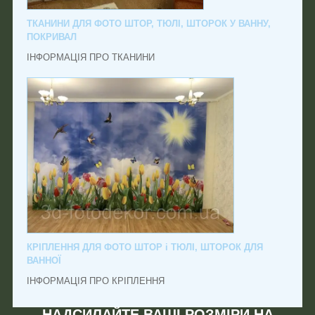
ТКАНИНИ ДЛЯ ФОТО ШТОР, ТЮЛІ, ШТОРОК У ВАННУ,
ПОКРИВАЛ
ІНФОРМАЦІЯ ПРО ТКАНИНИ
КРІПЛЕННЯ ДЛЯ ФОТО ШТОР і ТЮЛІ, ШТОРОК ДЛЯ
ВАННОЇ
ІНФОРМАЦІЯ ПРО КРІПЛЕННЯ
НАДСИЛАЙТЕ ВАШІ РОЗМІРИ НА