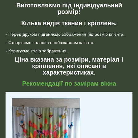
Виготовляємо під індивідуальний
розмір!
Кілька видів тканин і кріплень.
- Перед друком підганяємо зображення під розмір клієнта.
- Створюємо колажі за побажанням клієнта.
- Коригуємо колір зображення.
Ціна вказана за розміри, матеріал і
кріплення, які описані в
характеристиках.
Рекомендації по замірам вікна