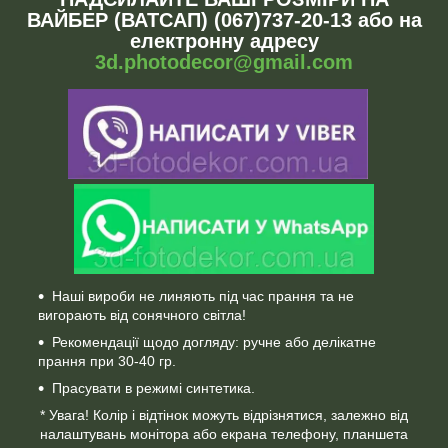
ВАЙБЕР (ВАТСАП) (067)737-20-13 або на
електронну адресу
3d.photodecor@gmail.com
Наші вироби не линяють під час прання та не
вигорають від сонячного світла!
Рекомендації щодо догляду: ручне або делікатне
прання при 30-40 гр.
Прасувати в режимі синтетика.
* Увага! Колір і відтінок можуть відрізнятися, залежно від
налаштувань монітора або екрана телефону, планшета