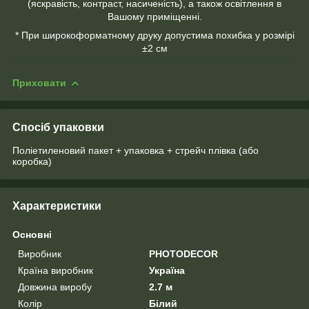
(яскравість, контраст, насиченість), а також освітлення в
Вашому приміщенні.
* При широкоформатному друку допустима похибка у розмірі
±2 см
Приховати
Спосіб упаковки
Поліетиленовий пакет + упаковка + стрейч плівка (або
коробка)
Характеристики
Основні
Виробник
PHOTODECOR
Країна виробник
Україна
Довжина виробу
2.7 м
Колір
Білий