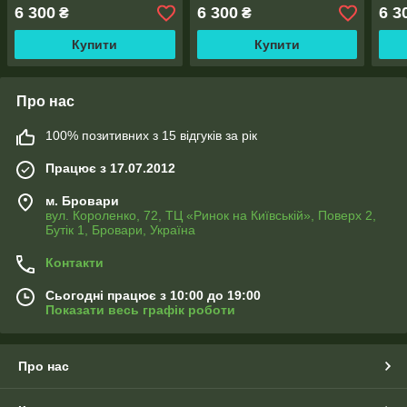
тасьма
2,5м), тасьма
поло
6 300
6 300
6 3
₴
₴
Купити
Купити
Про нас
100% позитивних з 15 відгуків за рік
Працює з 17.07.2012
м. Бровари
вул. Короленко, 72, ТЦ «Ринок на Київській», Поверх 2,
Бутік 1, Бровари, Україна
Контакти
Сьогодні працює з 10:00 до 19:00
Показати весь графік роботи
Про нас