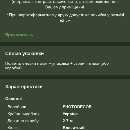
(яскравість, контраст, насиченість), а також освітлення в
Вашому приміщенні.
* При широкоформатному друку допустима похибка у розмірі
±2 см
Приховати
Спосіб упаковки
Поліетиленовий пакет + упаковка + стрейч плівка (або
коробка)
Характеристики
Основні
Виробник
PHOTODECOR
Країна виробник
Україна
Довжина виробу
2.7 м
Колір
Блакитний