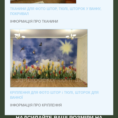
ТКАНИНИ ДЛЯ ФОТО ШТОР, ТЮЛІ, ШТОРОК У ВАННУ,
ПОКРИВАЛ
ІНФОРМАЦІЯ ПРО ТКАНИНИ
КРІПЛЕННЯ ДЛЯ ФОТО ШТОР і ТЮЛІ, ШТОРОК ДЛЯ
ВАННОЇ
ІНФОРМАЦІЯ ПРО КРІПЛЕННЯ
НАДСИЛАЙТЕ ВАШІ РОЗМІРИ НА