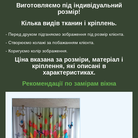
Виготовляємо під індивідуальний
розмір!
Кілька видів тканин і кріплень.
- Перед друком підганяємо зображення під розмір клієнта.
- Створюємо колажі за побажанням клієнта.
- Коригуємо колір зображення.
Ціна вказана за розміри, матеріал і
кріплення, які описані в
характеристиках.
Рекомендації по замірам вікна