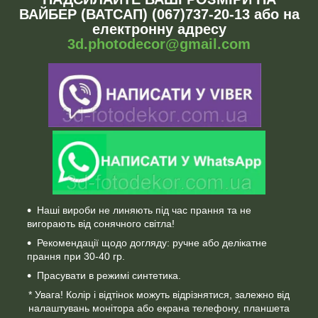
ВАЙБЕР (ВАТСАП) (067)737-20-13 або на
електронну адресу
3d.photodecor@gmail.com
Наші вироби не линяють під час прання та не
вигорають від сонячного світла!
Рекомендації щодо догляду: ручне або делікатне
прання при 30-40 гр.
Прасувати в режимі синтетика.
* Увага! Колір і відтінок можуть відрізнятися, залежно від
налаштувань монітора або екрана телефону, планшета