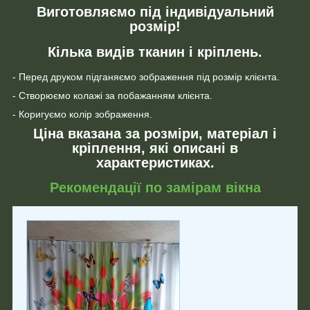
Виготовляємо під індивідуальний
розмір!
Кілька видів тканин і кріплень.
- Перед друком підганяємо зображення під розмір клієнта.
- Створюємо колажі за побажанням клієнта.
- Коригуємо колір зображення.
Ціна вказана за розміри, матеріал і
кріплення, які описані в
характеристиках.
Рекомендації по замірам вікна