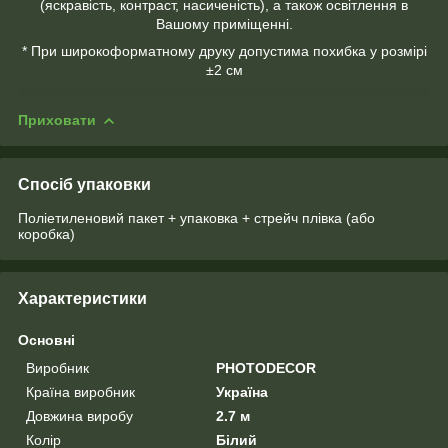
(яскравість, контраст, насиченість), а також освітлення в
Вашому приміщенні.
* При широкоформатному друку допустима похибка у розмірі
±2 см
Приховати
Спосіб упаковки
Поліетиленовий пакет + упаковка + стрейч плівка (або
коробка)
Характеристики
Основні
Виробник
PHOTODECOR
Країна виробник
Україна
Довжина виробу
2.7 м
Колір
Білий