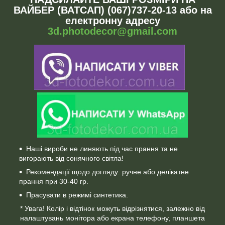
ВАЙБЕР (ВАТСАП) (067)737-20-13 або на
електронну адресу
3d.photodecor@gmail.com
Наші вироби не линяють під час прання та не
вигорають від сонячного світла!
Рекомендації щодо догляду: ручне або делікатне
прання при 30-40 гр.
Прасувати в режимі синтетика.
* Увага! Колір і відтінок можуть відрізнятися, залежно від
налаштувань монітора або екрана телефону, планшета