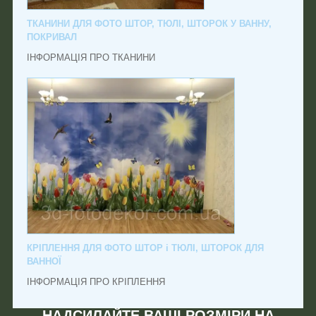
ТКАНИНИ ДЛЯ ФОТО ШТОР, ТЮЛІ, ШТОРОК У ВАННУ,
ПОКРИВАЛ
ІНФОРМАЦІЯ ПРО ТКАНИНИ
КРІПЛЕННЯ ДЛЯ ФОТО ШТОР і ТЮЛІ, ШТОРОК ДЛЯ
ВАННОЇ
ІНФОРМАЦІЯ ПРО КРІПЛЕННЯ
НАДСИЛАЙТЕ ВАШІ РОЗМІРИ НА