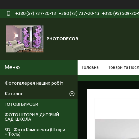
+380 (67) 737-20-13
+380 (73) 737-20-13
+380 (95) 509-20-
PHOTODECOR
Головна
Товари та Пос
Фотогалерея наших робіт
Каталог
ГОТОВІ ВИРОБИ
ФОТО ШТОРИ В ДИТЯЧИЙ
САД, ШКОЛА
3D - Фото Комплекти (Штори
+ Тюль)