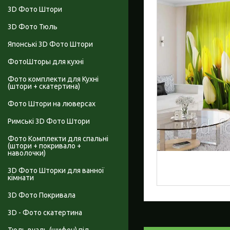
3D Фото Штори
3D Фото Тюль
Японські 3D Фото Штори
ФотоШторы для кухні
Фото комплекти для Кухні
(штори + скатертина)
Фото Штори на люверсах
Римські 3D Фото Штори
Фото Комплекти для спальні
(штори + покривало +
наволочки)
3D Фото Шторки для ванної
кімнати
3D Фото Покривала
3D - Фото скатертина