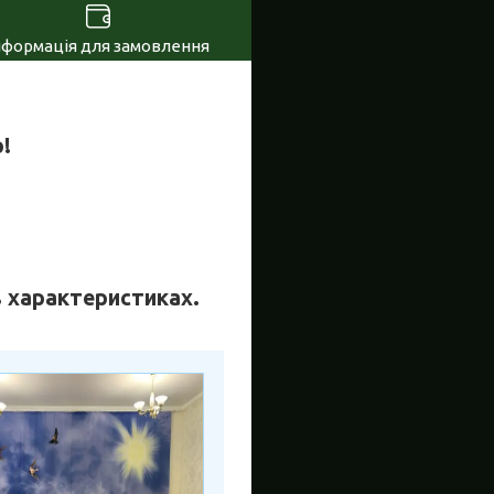
нформація для замовлення
!
 в характеристиках.