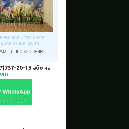
ЛЕННЯ ДЛЯ ФОТО ШТОР і
, ШТОРОК ДЛЯ ВАННОЇ
РМАЦІЯ ПРО КРІПЛЕННЯ
737-20-13 або на
com