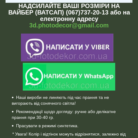
НАДСИЛАЙТЕ ВАШІ РОЗМІРИ НА
ВАЙБЕР (ВАТСАП) (067)737-20-13 або на
електронну адресу
3d.photodecor@gmail.com
Наші вироби не линяють під час прання та не
вигорають від сонячного світла!
Рекомендації щодо догляду: ручне або делікатне
прання при 30-40 гр.
Прасувати в режимі синтетика.
* Увага! Колір і відтінок можуть відрізнятися, залежно від