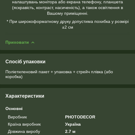
налаштувань монітора або екрана телефону, планшета
(яскравість, контраст, насиченість), а також освітлення в
Вашому приміщенні.
* При широкоформатному друку допустима похибка у розмірі
±2 см
Приховати
Спосіб упаковки
Поліетиленовий пакет + упаковка + стрейч плівка (або
коробка)
Характеристики
Основні
Виробник
PHOTODECOR
Країна виробник
Україна
Довжина виробу
2.7 м