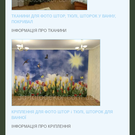
ТКАНИНИ ДЛЯ ФОТО ШТОР, ТЮЛІ, ШТОРОК У ВАННУ,
ПОКРИВАЛ
ІНФОРМАЦІЯ ПРО ТКАНИНИ
КРІПЛЕННЯ ДЛЯ ФОТО ШТОР і ТЮЛІ, ШТОРОК ДЛЯ
ВАННОЇ
ІНФОРМАЦІЯ ПРО КРІПЛЕННЯ