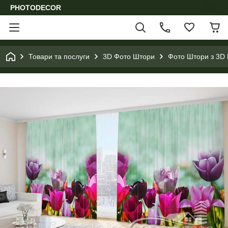
PHOTODECOR
Товари та послуги
3D Фото Штори
Фото Штори з 3D 