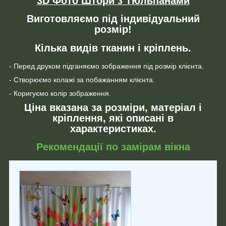
3D Фото Штори з Тюльпанами
Виготовляємо під індивідуальний
розмір!
Кілька видів тканин і кріплень.
- Перед друком підганяємо зображення під розмір клієнта.
- Створюємо колажі за побажанням клієнта.
- Коригуємо колір зображення.
Ціна вказана за розміри, матеріал і
кріплення, які описані в
характеристиках.
Рекомендації по замірам вікна