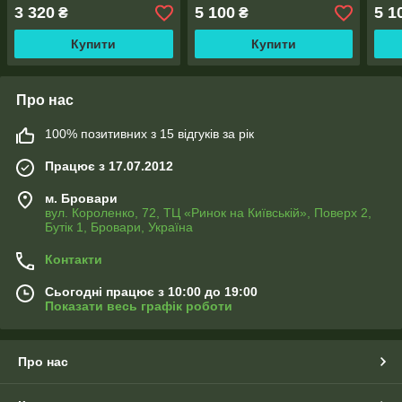
1,45м), тасьма
2,0м), тасьма
3 320
5 100
5 1
₴
₴
Купити
Купити
Про нас
100% позитивних з 15 відгуків за рік
Працює з 17.07.2012
м. Бровари
вул. Короленко, 72, ТЦ «Ринок на Київській», Поверх 2,
Бутік 1, Бровари, Україна
Контакти
Сьогодні працює з 10:00 до 19:00
Показати весь графік роботи
Про нас