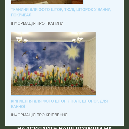
ТКАНИНИ ДЛЯ ФОТО ШТОР, ТЮЛІ, ШТОРОК У ВАННУ,
ПОКРИВАЛ
ІНФОРМАЦІЯ ПРО ТКАНИНИ
КРІПЛЕННЯ ДЛЯ ФОТО ШТОР і ТЮЛІ, ШТОРОК ДЛЯ
ВАННОЇ
ІНФОРМАЦІЯ ПРО КРІПЛЕННЯ
НАДСИЛАЙТЕ ВАШІ РОЗМІРИ НА