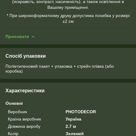
(яскравість, контраст, насиченість), а також освітлення в
Вашому приміщенні.
* При широкоформатному друку допустима похибка у розмірі
±2 см
Приховати
Спосіб упаковки
Поліетиленовий пакет + упаковка + стрейч плівка (або
коробка)
Характеристики
Основні
Виробник
PHOTODECOR
Країна виробник
Україна
Довжина виробу
2.7 м
Колір
Зелений