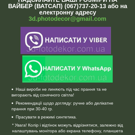
ВАЙБЕР (ВАТСАП) (067)737-20-13 або на
електронну адресу
3d.photodecor@gmail.com
Наші вироби не линяють під час прання та не
вигорають від сонячного світла!
Рекомендації щодо догляду: ручне або делікатне
прання при 30-40 гр.
Прасувати в режимі синтетика.
* Увага! Колір і відтінок можуть відрізнятися, залежно від
налаштувань монітора або екрана телефону, планшета