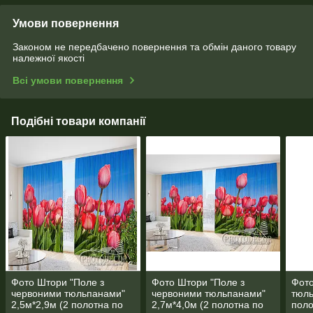
Умови повернення
Законом не передбачено повернення та обмін даного товару
належної якості
Всі умови повернення
Подібні товари компанії
Фото Штори "Поле з
Фото Штори "Поле з
Фото
червоними тюльпанами"
червоними тюльпанами"
тюль
2,5м*2,9м (2 полотна по
2,7м*4,0м (2 полотна по
поло