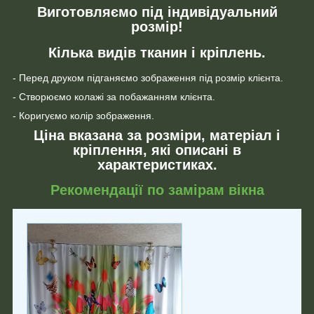
Виготовляємо під індивідуальний
розмір!
Кілька видів тканин і кріплень.
- Перед друком підганяємо зображення під розмір клієнта.
- Створюємо колажі за побажанням клієнта.
- Коригуємо колір зображення.
Ціна вказана за розміри, матеріал і
кріплення, які описані в
характеристиках.
Рекомендації по замірам вікна