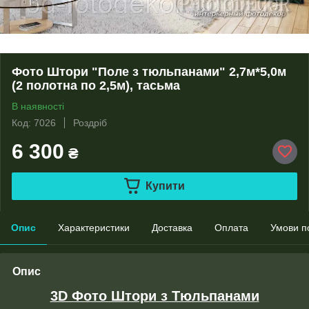
Фото Штори "Поле з тюльпанами" 2,7м*5,0м
(2 полотна по 2,5м), тасьма
В наявності
Код: 7026
Роздріб
6 300
₴
Купити
Опис
Характеристики
Доставка
Оплата
Умови п
Опис
3D Фото Штори з Тюльпанами