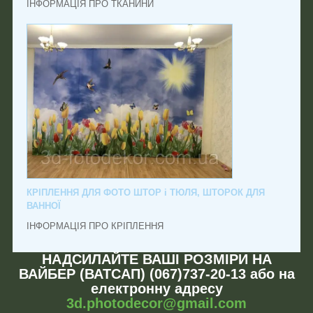
ІНФОРМАЦІЯ ПРО ТКАНИНИ
КРІПЛЕННЯ ДЛЯ ФОТО ШТОР і ТЮЛЯ, ШТОРОК ДЛЯ
ВАННОЇ
ІНФОРМАЦІЯ ПРО КРІПЛЕННЯ
НАДСИЛАЙТЕ ВАШІ РОЗМІРИ НА
ВАЙБЕР (ВАТСАП) (067)737-20-13 або на
електронну адресу
3d.photodecor@gmail.com