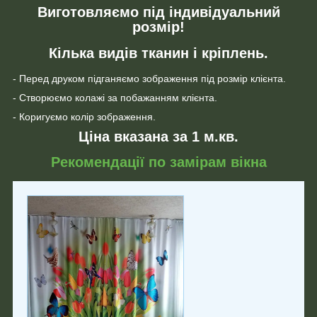
Виготовляємо під індивідуальний
розмір!
Кілька видів тканин і кріплень.
- Перед друком підганяємо зображення під розмір клієнта.
- Створюємо колажі за побажанням клієнта.
- Коригуємо колір зображення.
Ціна вказана за 1 м.кв.
Рекомендації по замірам вікна