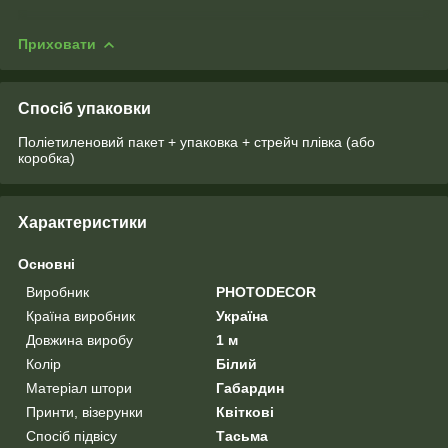
Приховати
Спосіб упаковки
Поліетиленовий пакет + упаковка + стрейч плівка (або
коробка)
Характеристики
Основні
Виробник
PHOTODECOR
Країна виробник
Україна
Довжина виробу
1 м
Колір
Білий
Матеріал штори
Габардин
Принти, візерунки
Квіткові
Спосіб підвісу
Тасьма