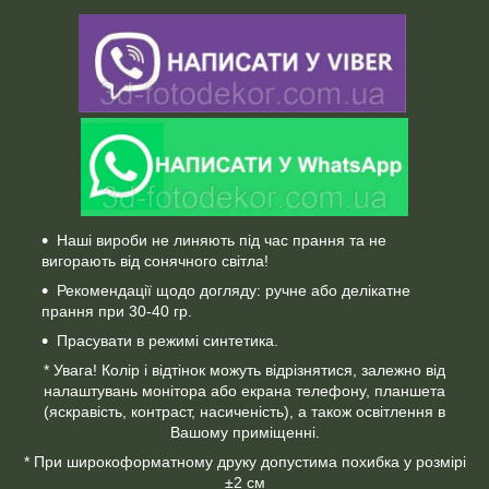
Наші вироби не линяють під час прання та не
вигорають від сонячного світла!
Рекомендації щодо догляду: ручне або делікатне
прання при 30-40 гр.
Прасувати в режимі синтетика.
* Увага! Колір і відтінок можуть відрізнятися, залежно від
налаштувань монітора або екрана телефону, планшета
(яскравість, контраст, насиченість), а також освітлення в
Вашому приміщенні.
* При широкоформатному друку допустима похибка у розмірі
±2 см