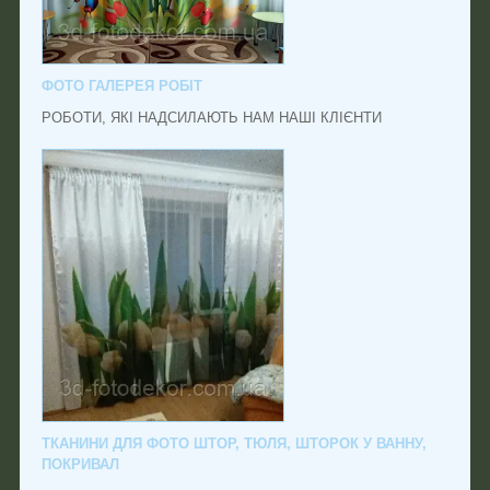
ФОТО ГАЛЕРЕЯ РОБІТ
РОБОТИ, ЯКІ НАДСИЛАЮТЬ НАМ НАШІ КЛІЄНТИ
ТКАНИНИ ДЛЯ ФОТО ШТОР, ТЮЛЯ, ШТОРОК У ВАННУ,
ПОКРИВАЛ