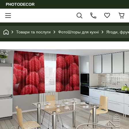
PHOTODECOR
Товари та послуги
ФотоШторы для кухні
Ягоди, фрукт