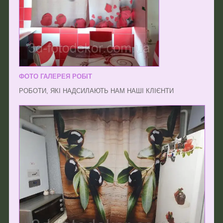
ФОТО ГАЛЕРЕЯ РОБІТ
РОБОТИ, ЯКІ НАДСИЛАЮТЬ НАМ НАШІ КЛІЄНТИ