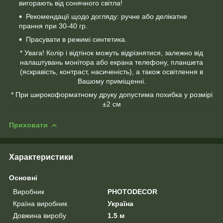
вигорають від сонячного світла!
Рекомендації щодо догляду: ручне або делікатне
прання при 30-40 гр.
Прасувати в режимі синтетика.
* Увага! Колір і відтінок можуть відрізнятися, залежно від
налаштувань монітора або екрана телефону, планшета
(яскравість, контраст, насиченість), а також освітлення в
Вашому приміщенні.
* При широкоформатному друку допустима похибка у розмірі
±2 см
Приховати
Характеристики
Основні
Виробник
PHOTODECOR
Країна виробник
Україна
Довжина виробу
1.5 м