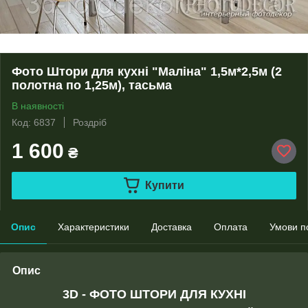
Фото Штори для кухні "Маліна" 1,5м*2,5м (2
полотна по 1,25м), тасьма
В наявності
Код: 6837
Роздріб
1 600
₴
Купити
Опис
Характеристики
Доставка
Оплата
Умови п
Опис
3D - ФОТО ШТОРИ ДЛЯ КУХНІ