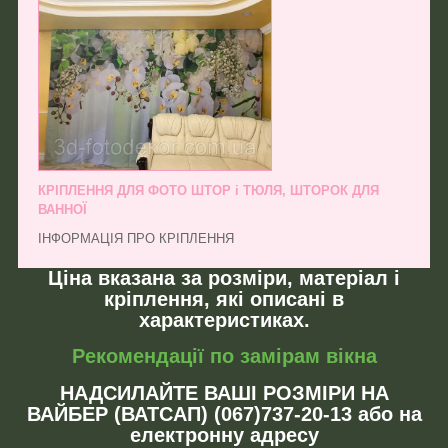
КРІПЛЕННЯ ДЛЯ ФОТО ШТОР і ТЮЛЯ, ШТОРОК ДЛЯ
ВАННОЇ
ІНФОРМАЦІЯ ПРО КРІПЛЕННЯ
Ціна вказана за розміри, матеріал і
кріплення, які описані в
характеристиках.
Рекомендації по замірам вікна
НАДСИЛАЙТЕ ВАШІ РОЗМІРИ НА
ВАЙБЕР (ВАТСАП) (067)737-20-13 або на
електронну адресу