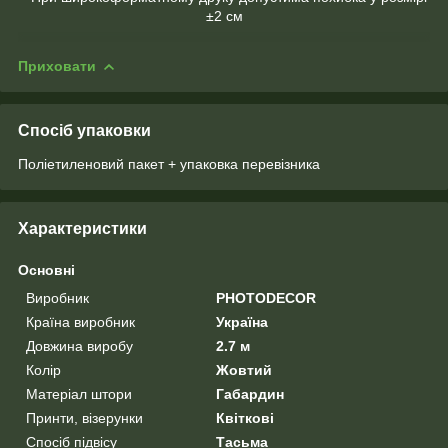
±2 см
Приховати
Спосіб упаковки
Поліетиленовий пакет + упаковка перевізника
Характеристики
Основні
Виробник
PHOTODECOR
Країна виробник
Україна
Довжина виробу
2.7 м
Колір
Жовтий
Матеріал штори
Габардин
Принти, візерунки
Квіткові
Спосіб підвісу
Тасьма