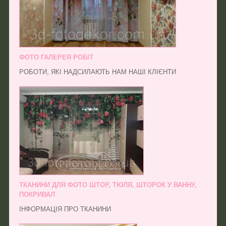
ФОТО ГАЛЕРЕЯ РОБІТ
РОБОТИ, ЯКІ НАДСИЛАЮТЬ НАМ НАШІ КЛІЄНТИ
ТКАНИНИ ДЛЯ ФОТО ШТОР, ТЮЛЯ, ШТОРОК У ВАННУ,
ПОКРИВАЛ
ІНФОРМАЦІЯ ПРО ТКАНИНИ