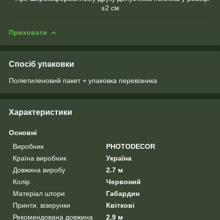
±2 см
Приховати
Спосіб упаковки
Поліетиленовий пакет + упаковка перевізника
Характеристики
Основні
Виробник
PHOTODECOR
Країна виробник
Україна
Довжина виробу
2.7 м
Колір
Червоний
Матеріал штори
Габардин
Принти, візерунки
Квіткові
Рекомендована довжина
2.9 м