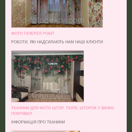
ФОТО ГАЛЕРЕЯ РОБІТ
РОБОТИ, ЯКІ НАДСИЛАЮТЬ НАМ НАШІ КЛІЄНТИ
ТКАНИНИ ДЛЯ ФОТО ШТОР, ТЮЛЯ, ШТОРОК У ВАННУ,
ПОКРИВАЛ
ІНФОРМАЦІЯ ПРО ТКАНИНИ