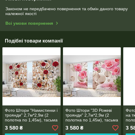
Законом не передбачено повернення та обмін даного товару
належної якості
Всі умови повернення
Подібні товари компанії
Фото Штори "Намистинки і
Фото Штори "3D Рожеві
Фото
троянди" 2,7м*2,9м (2
троянди" 2,7м*2,9м (2
на т
полотна по 1,45м), тасьма
полотна по 1,45м), тасьма
поло
3 580
3 580
3 5
₴
₴