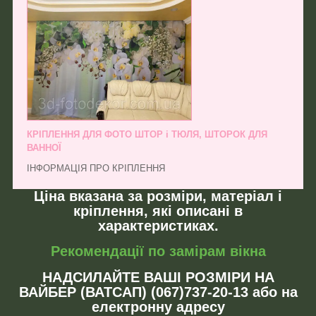
КРІПЛЕННЯ ДЛЯ ФОТО ШТОР і ТЮЛЯ, ШТОРОК ДЛЯ
ВАННОЇ
ІНФОРМАЦІЯ ПРО КРІПЛЕННЯ
Ціна вказана за розміри, матеріал і
кріплення, які описані в
характеристиках.
Рекомендації по замірам вікна
НАДСИЛАЙТЕ ВАШІ РОЗМІРИ НА
ВАЙБЕР (ВАТСАП) (067)737-20-13 або на
електронну адресу