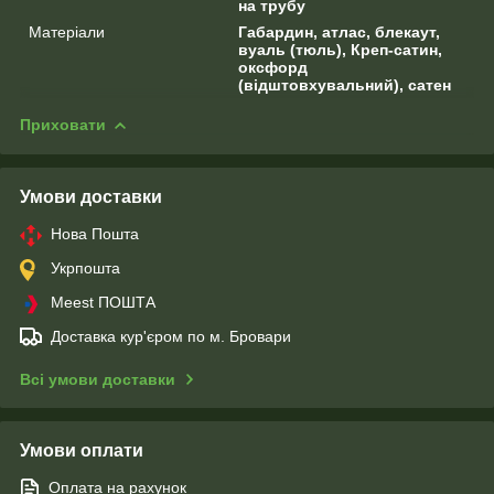
на трубу
Матеріали
Габардин, атлас, блекаут,
вуаль (тюль), Креп-сатин,
оксфорд
(відштовхувальний), сатен
Приховати
Умови доставки
Нова Пошта
Укрпошта
Meest ПОШТА
Доставка кур'єром по м. Бровари
Всі умови доставки
Умови оплати
Оплата на рахунок