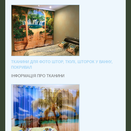
ТКАНИНИ ДЛЯ ФОТО ШТОР, ТЮЛІ, ШТОРОК У ВАННУ,
ПОКРИВАЛ
ІНФОРМАЦІЯ ПРО ТКАНИНИ