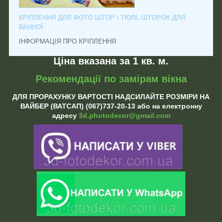
КРІПЛЕННЯ ДЛЯ ФОТО ШТОР і ТЮЛІ, ШТОРОК ДЛЯ
ВАННОЇ
ІНФОРМАЦІЯ ПРО КРІПЛЕННЯ
Ціна вказана за 1 кв. м.
Рекомендації по замірам вікна
ДЛЯ ПРОРАХУНКУ ВАРТОСТІ НАДСИЛАЙТЕ РОЗМІРИ НА
ВАЙБЕР (ВАТСАП) (067)737-20-13 або на електронну
адресу
3d.photodecor@gmail.com