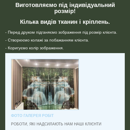
Виготовляємо під індивідуальний
розмір!
Кілька видів тканин і кріплень.
- Перед друком підганяємо зображення під розмір клієнта.
- Створюємо колажі за побажанням клієнта.
- Коригуємо колір зображення.
ФОТО ГАЛЕРЕЯ РОБІТ
РОБОТИ, ЯКІ НАДСИЛАЮТЬ НАМ НАШІ КЛІЄНТИ