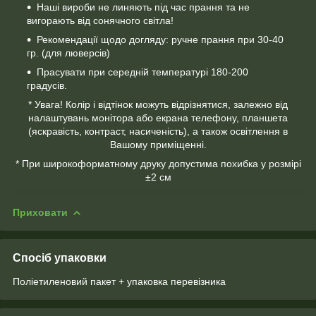
Наші вироби не линяють під час прання та не
вигорають від сонячного світла!
Рекомендації щодо догляду: ручне прання при 30-40
гр. (для люверсів)
Прасувати при середній температурі 180-200
градусів.
* Увага! Колір і відтінок можуть відрізнятися, залежно від
налаштувань монітора або екрана телефону, планшета
(яскравість, контраст, насиченість), а також освітлення в
Вашому приміщенні.
* При широкоформатному друку допустима похибка у розмірі
±2 см
Приховати
Спосіб упаковки
Поліетиленовий пакет + упаковка перевізника