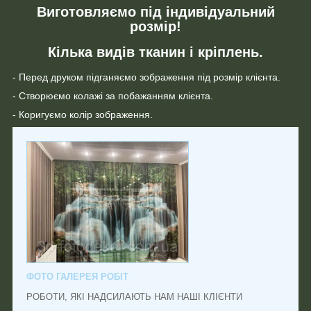
Виготовляємо під індивідуальний
розмір!
Кілька видів тканин і кріплень.
- Перед друком підганяємо зображення під розмір клієнта.
- Створюємо колажі за побажанням клієнта.
- Коригуємо колір зображення.
ФОТО ГАЛЕРЕЯ РОБІТ
РОБОТИ, ЯКІ НАДСИЛАЮТЬ НАМ НАШІ КЛІЄНТИ