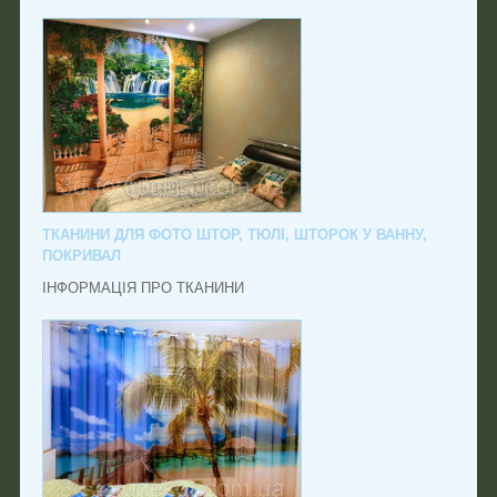
ТКАНИНИ ДЛЯ ФОТО ШТОР, ТЮЛІ, ШТОРОК У ВАННУ,
ПОКРИВАЛ
ІНФОРМАЦІЯ ПРО ТКАНИНИ