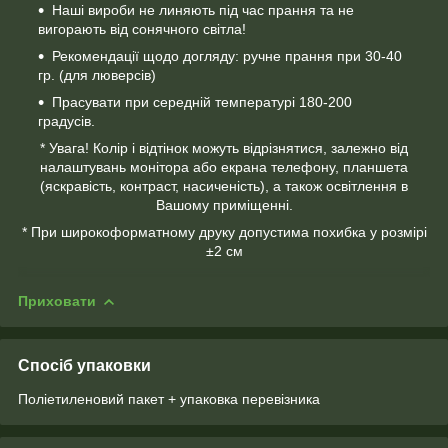
Наші вироби не линяють під час прання та не
вигорають від сонячного світла!
Рекомендації щодо догляду: ручне прання при 30-40
гр. (для люверсів)
Прасувати при середній температурі 180-200
градусів.
* Увага! Колір і відтінок можуть відрізнятися, залежно від
налаштувань монітора або екрана телефону, планшета
(яскравість, контраст, насиченість), а також освітлення в
Вашому приміщенні.
* При широкоформатному друку допустима похибка у розмірі
±2 см
Приховати
Спосіб упаковки
Поліетиленовий пакет + упаковка перевізника