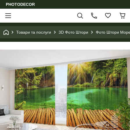
PHOTODECOR
Товари та послуги
3D Фото Штори
Фото Штори Море,