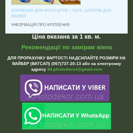
КРІПЛЕННЯ ДЛЯ ФОТО ШТОР і ТЮЛІ, ШТОРОК ДЛЯ
ВАННОЇ
ІНФОРМАЦІЯ ПРО КРІПЛЕННЯ
Ціна вказана за 1 кв. м.
Рекомендації по замірам вікна
ДЛЯ ПРОРАХУНКУ ВАРТОСТІ НАДСИЛАЙТЕ РОЗМІРИ НА
ВАЙБЕР (ВАТСАП) (067)737-20-13 або на електронну
адресу
3d.photodecor@gmail.com