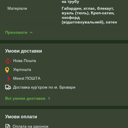
на трубу
Матеріали
Габардин, атлас, блекаут,
вуаль (тюль), Креп-сатин,
оксфорд
(відштовхувальний), сатен
Приховати
Умови доставки
Нова Пошта
Укрпошта
Meest ПОШТА
Доставка кур'єром по м. Бровари
Всі умови доставки
Умови оплати
Оплата на рахунок