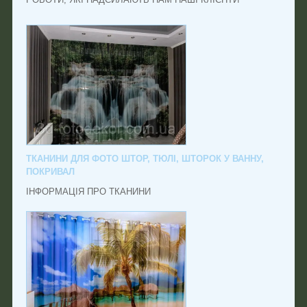
ТКАНИНИ ДЛЯ ФОТО ШТОР, ТЮЛІ, ШТОРОК У ВАННУ,
ПОКРИВАЛ
ІНФОРМАЦІЯ ПРО ТКАНИНИ