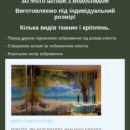
3D Фото Штори з Водоспадом
Виготовляємо під індивідуальний
розмір!
Кілька видів тканин і кріплень.
- Перед друком підганяємо зображення під розмір клієнта.
- Створюємо колажі за побажанням клієнта.
- Коригуємо колір зображення.
ФОТО ГАЛЕРЕЯ РОБІТ
РОБОТИ, ЯКІ НАДСИЛАЮТЬ НАМ НАШІ КЛІЄНТИ