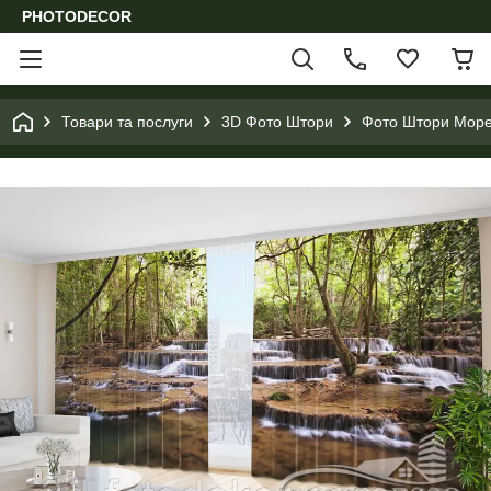
PHOTODECOR
Товари та послуги
3D Фото Штори
Фото Штори Море,