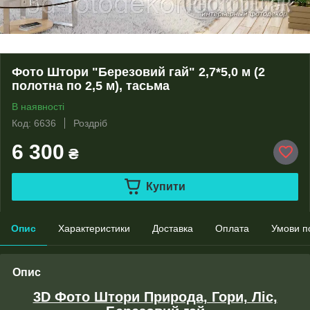
Фото Штори "Березовий гай" 2,7*5,0 м (2
полотна по 2,5 м), тасьма
В наявності
Код: 6636
Роздріб
6 300
₴
Купити
Опис
Характеристики
Доставка
Оплата
Умови п
Опис
3D Фото Штори Природа, Гори, Ліс,