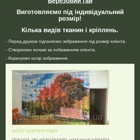
Березовий гай
Виготовляємо під індивідуальний
розмір!
Кілька видів тканин і кріплень.
- Перед друком підганяємо зображення під розмір клієнта.
- Створюємо колажі за побажанням клієнта.
- Коригуємо колір зображення.
ФОТО ГАЛЕРЕЯ РОБІТ