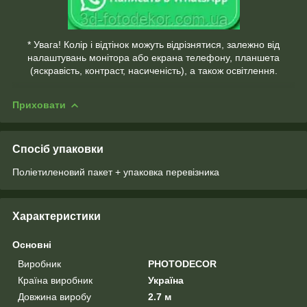
* Увага! Колір і відтінок можуть відрізнятися, залежно від
налаштувань монітора або екрана телефону, планшета
(яскравість, контраст, насиченість), а також освітлення.
Приховати
Спосіб упаковки
Поліетиленовий пакет + упаковка перевізника
Характеристики
Основні
Виробник
PHOTODECOR
Країна виробник
Україна
Довжина виробу
2.7 м