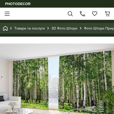
PHOTODECOR
Товари та послуги
3D Фото Штори
Фото Штори Приро