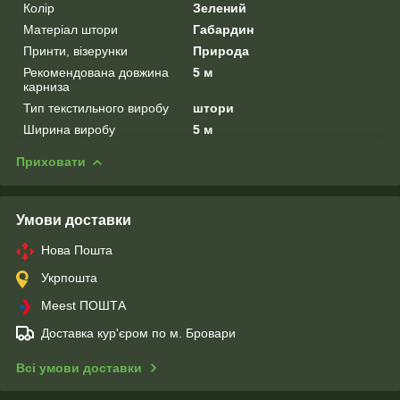
Колір
Зелений
Матеріал штори
Габардин
Принти, візерунки
Природа
Рекомендована довжина
5 м
карниза
Тип текстильного виробу
штори
Ширина виробу
5 м
Приховати
Умови доставки
Нова Пошта
Укрпошта
Meest ПОШТА
Доставка кур'єром по м. Бровари
Всі умови доставки