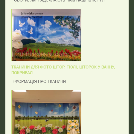
РОБОТИ, ЯКІ НАДСИЛАЮТЬ НАМ НАШІ КЛІЄНТИ
ТКАНИНИ ДЛЯ ФОТО ШТОР, ТЮЛІ, ШТОРОК У ВАННУ,
ПОКРИВАЛ
ІНФОРМАЦІЯ ПРО ТКАНИНИ