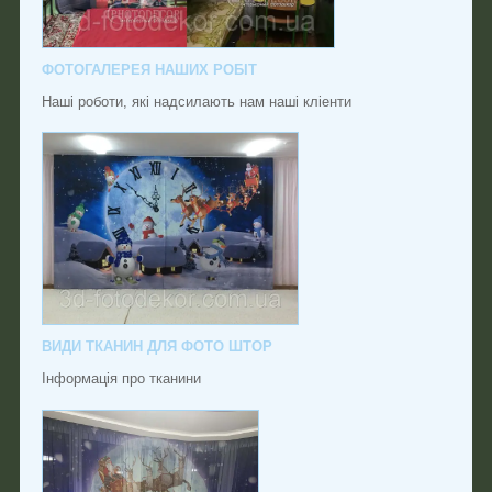
ФОТОГАЛЕРЕЯ НАШИХ РОБІТ
Наші роботи, які надсилають нам наші кліенти
ВИДИ ТКАНИН ДЛЯ ФОТО ШТОР
Інформація про тканини