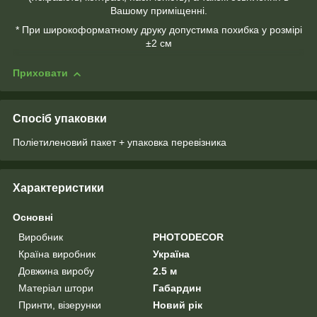
Вашому приміщенні.
* При широкоформатному друку допустима похибка у розмірі
±2 см
Приховати
Спосіб упаковки
Поліетиленовий пакет + упаковка перевізника
Характеристики
Основні
Виробник
PHOTODECOR
Країна виробник
Україна
Довжина виробу
2.5 м
Матеріал штори
Габардин
Принти, візерунки
Новий рік