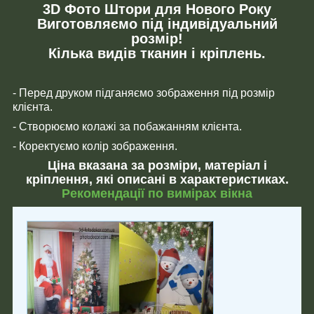
3D Фото Штори для Нового Року
Виготовляємо під індивідуальний
розмір!
Кілька видів тканин і кріплень.
- Перед друком підганяємо зображення під розмір
клієнта.
- Створюємо колажі за побажанням клієнта.
- Коректуємо колір зображення.
Ціна вказана за розміри, матеріал і
кріплення, які описані в характеристиках.
Рекомендації по вимірах вікна