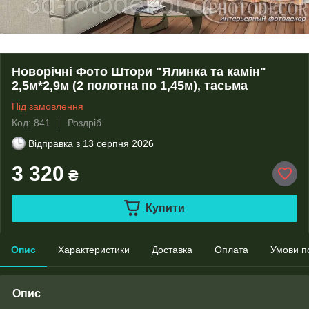
Новорічні Фото Штори "Ялинка та камін"
2,5м*2,9м (2 полотна по 1,45м), тасьма
Під замовлення
Код: 841
Роздріб
Відправка з
13 серпня 2026
3 320
₴
Купити
Опис
Характеристики
Доставка
Оплата
Умови п
Опис