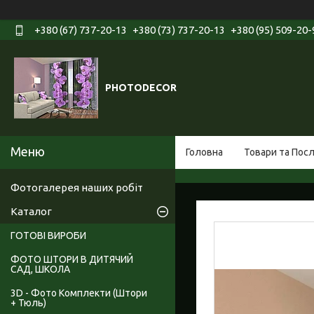
+380 (67) 737-20-13
+380 (73) 737-20-13
+380 (95) 509-20-
PHOTODECOR
Головна
Товари та Пос
Фотогалерея наших робіт
Каталог
ГОТОВІ ВИРОБИ
ФОТО ШТОРИ В ДИТЯЧИЙ
САД, ШКОЛА
3D - Фото Комплекти (Штори
+ Тюль)