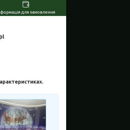
нформація для замовлення
р!
 характеристиках.