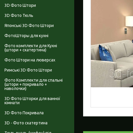
3D Фото Штори
3D Фото Тюль
Японські 3D Фото Штори
ФотоШторы для кухні
Фото комплекти для Кухні
(штори + скатертина)
Фото Штори на люверсах
Римські 3D Фото Штори
Фото Комплекти для спальні
(штори + покривало +
наволочки)
3D Фото Шторки для ванної
кімнати
3D Фото Покривала
3D - Фото скатертина