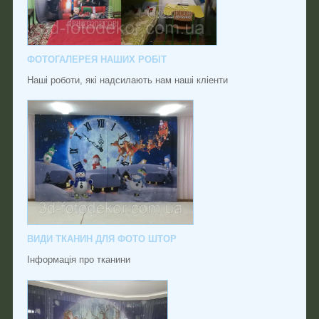
ФОТОГАЛЕРЕЯ НАШИХ РОБІТ
Наші роботи, які надсилають нам наші кліенти
ВИДИ ТКАНИН ДЛЯ ФОТО ШТОР
Інформація про тканини