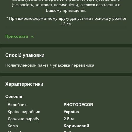
(яскравість, контраст, насиченість), а також освітлення в
Вашому приміщенні.
* При широкоформатному друку допустима похибка у розмірі
±2 см
Приховати
Спосіб упаковки
Поліетиленовий пакет + упаковка перевізника
Характеристики
Основні
Виробник
PHOTODECOR
Країна виробник
Україна
Довжина виробу
2.5 м
Колір
Коричневий