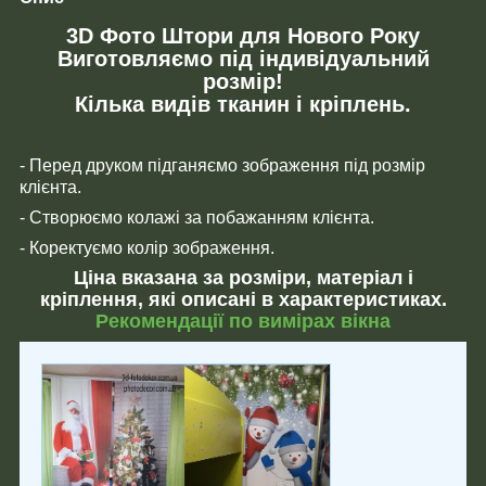
3D Фото Штори для Нового Року
Виготовляємо під індивідуальний
розмір!
Кілька видів тканин і кріплень.
- Перед друком підганяємо зображення під розмір
клієнта.
- Створюємо колажі за побажанням клієнта.
- Коректуємо колір зображення.
Ціна вказана за розміри, матеріал і
кріплення, які описані в характеристиках.
Рекомендації по вимірах вікна