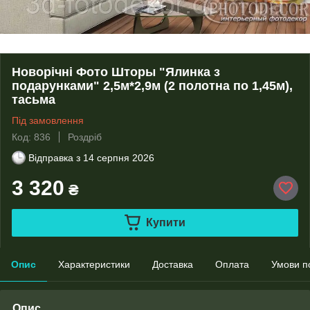
Новорічні Фото Шторы "Ялинка з
подарунками" 2,5м*2,9м (2 полотна по 1,45м),
тасьма
Під замовлення
Код: 836
Роздріб
Відправка з
14 серпня 2026
3 320
₴
Купити
Опис
Характеристики
Доставка
Оплата
Умови п
Опис