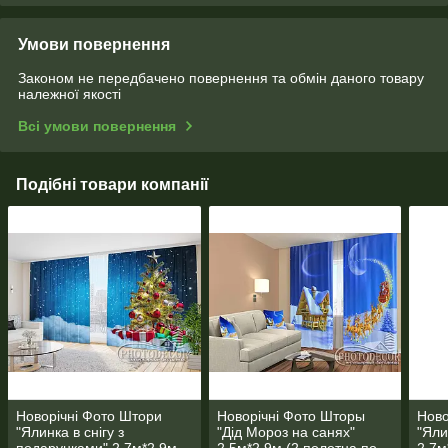
Умови повернення
Законом не передбачено повернення та обмін даного товару
належної якості
Всі умови повернення
Подібні товари компанії
Новорічні Фото Штори
Новорічні Фото Шторы
Ново
"Ялинка в снігу з
"Дід Мороз на санях"
"Яли