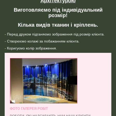
Архітектурою
Виготовляємо під індивідуальний
розмір!
Кілька видів тканин і кріплень.
- Перед друком підганяємо зображення під розмір клієнта.
- Створюємо колажі за побажанням клієнта.
- Коригуємо колір зображення.
ФОТО ГАЛЕРЕЯ РОБІТ