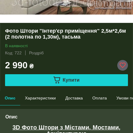
Фото Штори "Інтер'єр приміщення" 2,5м*2,6м
(2 полотна по 1,30м), тасьма
В наявності
Код: 722
Роздріб
2 990
₴
Купити
Опис
Характеристики
Доставка
Оплата
Умови п
Опис
3D Фото Штори з Містами, Мостами,