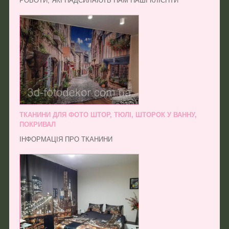
РОБОТИ, ЯКІ НАДСИЛАЮТЬ НАМ НАШІ КЛІЄНТИ
ТКАНИНИ ДЛЯ ФОТО ШТОР, ТЮЛІ, ШТОРОК У ВАННУ,
ПОКРИВАЛ
ІНФОРМАЦІЯ ПРО ТКАНИНИ