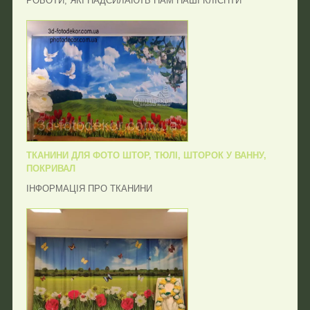
РОБОТИ, ЯКІ НАДСИЛАЮТЬ НАМ НАШІ КЛІЄНТИ
ТКАНИНИ ДЛЯ ФОТО ШТОР, ТЮЛІ, ШТОРОК У ВАННУ,
ПОКРИВАЛ
ІНФОРМАЦІЯ ПРО ТКАНИНИ