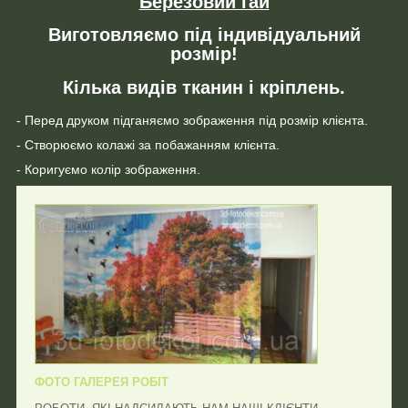
Березовий гай
Виготовляємо під індивідуальний
розмір!
Кілька видів тканин і кріплень.
- Перед друком підганяємо зображення під розмір клієнта.
- Створюємо колажі за побажанням клієнта.
- Коригуємо колір зображення.
ФОТО ГАЛЕРЕЯ РОБІТ