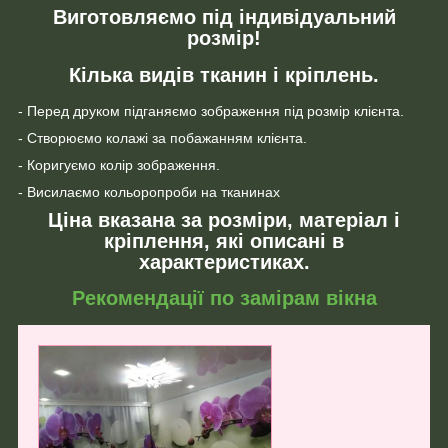
Виготовляємо під індивідуальний
розмір!
Кілька видів тканин і кріплень.
- Перед друком підганяємо зображення під розмір клієнта.
- Створюємо колажі за побажанням клієнта.
- Коригуємо колір зображення.
- Висилаємо кольоропроби на тканинах
Ціна вказана за розміри, матеріал і
кріплення, які описані в
характеристиках.
Рекомендації по замірам вікна