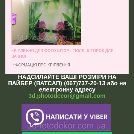
КРІПЛЕННЯ ДЛЯ ФОТО ШТОР і ТЮЛЯ, ШТОРОК ДЛЯ
ВАННОЇ
ІНФОРМАЦІЯ ПРО КРІПЛЕННЯ
НАДСИЛАЙТЕ ВАШІ РОЗМІРИ НА
ВАЙБЕР (ВАТСАП) (067)737-20-13 або на
електронну адресу
3d.photodecor@gmail.com