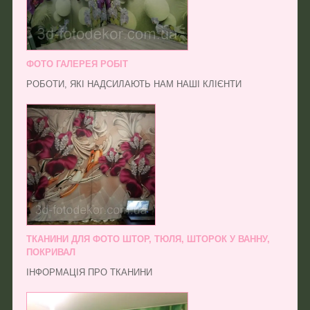
ФОТО ГАЛЕРЕЯ РОБІТ
РОБОТИ, ЯКІ НАДСИЛАЮТЬ НАМ НАШІ КЛІЄНТИ
ТКАНИНИ ДЛЯ ФОТО ШТОР, ТЮЛЯ, ШТОРОК У ВАННУ,
ПОКРИВАЛ
ІНФОРМАЦІЯ ПРО ТКАНИНИ