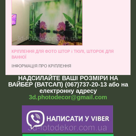
КРІПЛЕННЯ ДЛЯ ФОТО ШТОР і ТЮЛІ, ШТОРОК ДЛЯ
ВАННОЇ
ІНФОРМАЦІЯ ПРО КРІПЛЕННЯ
НАДСИЛАЙТЕ ВАШІ РОЗМІРИ НА
ВАЙБЕР (ВАТСАП) (067)737-20-13 або на
електронну адресу
3d.photodecor@gmail.com