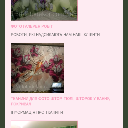
ФОТО ГАЛЕРЕЯ РОБІТ
РОБОТИ, ЯКІ НАДСИЛАЮТЬ НАМ НАШІ КЛІЄНТИ
ТКАНИНИ ДЛЯ ФОТО ШТОР, ТЮЛІ, ШТОРОК У ВАННУ,
ПОКРИВАЛ
ІНФОРМАЦІЯ ПРО ТКАНИНИ