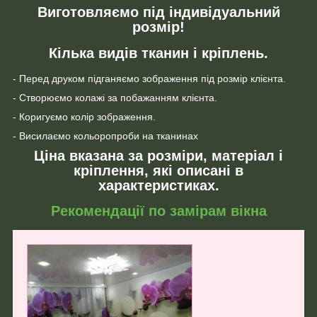
Виготовляємо під індивідуальний
розмір!
Кілька видів тканин і кріплень.
- Перед друком підганяємо зображення під розмір клієнта.
- Створюємо колажі за побажанням клієнта.
- Коригуємо колір зображення.
- Висилаємо кольоропроби на тканинах
Ціна вказана за розміри, матеріал і
кріплення, які описані в
характеристиках.
Рекомендації по замірам вікна