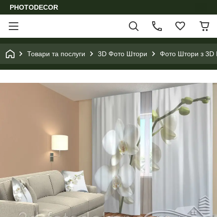
PHOTODECOR
Товари та послуги
3D Фото Штори
Фото Штори з 3D 