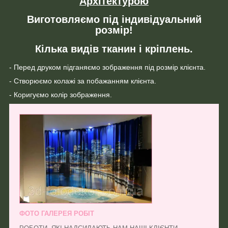
Архітектурою
Виготовляємо під індивідуальний
розмір!
Кілька видів тканин і кріплень.
- Перед друком підганяємо зображення під розмір клієнта.
- Створюємо колажі за побажанням клієнта.
- Коригуємо колір зображення.
ФОТО ГАЛЕРЕЯ РОБІТ