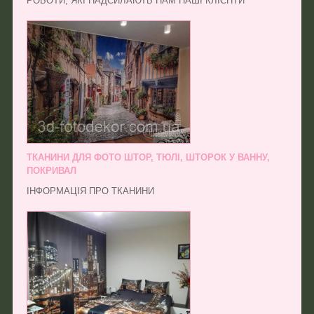
РОБОТИ, ЯКІ НАДСИЛАЮТЬ НАМ НАШІ КЛІЄНТИ
ТКАНИНИ ДЛЯ ФОТО ШТОР, ТЮЛІ, ШТОРОК У ВАННУ,
ПОКРИВАЛ
ІНФОРМАЦІЯ ПРО ТКАНИНИ