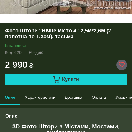
Фото Штори "Нічне місто 4" 2,5м*2,6м (2
полотна по 1,30м), тасьма
В наявності
Код: 620
Роздріб
2 990
₴
Купити
Опис
Характеристики
Доставка
Оплата
Умови п
Опис
3D Фото Штори з Містами, Мостами,