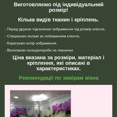
Виготовляємо під індивідуальний
розмір!
Кілька видів тканин і кріплень.
- Перед друком підганяємо зображення під розмір клієнта.
- Створюємо колажі за побажанням клієнта.
- Коригуємо колір зображення.
- Висилаємо кольоропроби на тканинах
Ціна вказана за розміри, матеріал і
кріплення, які описані в
характеристиках.
Рекомендації по замірам вікна