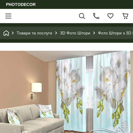
PHOTODECOR
Товари та послуги
3D Фото Штори
Фото Штори з 3D 