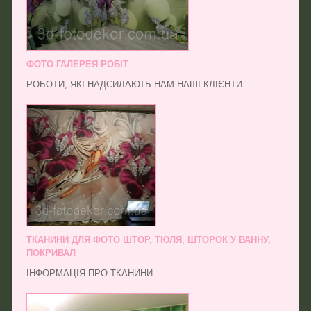
ФОТО ГАЛЕРЕЯ РОБІТ
РОБОТИ, ЯКІ НАДСИЛАЮТЬ НАМ НАШІ КЛІЄНТИ
ТКАНИНИ ДЛЯ ФОТО ШТОР, ТЮЛЯ, ШТОРОК У ВАННУ,
ПОКРИВАЛ
ІНФОРМАЦІЯ ПРО ТКАНИНИ