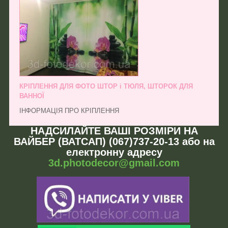
КРІПЛЕННЯ ДЛЯ ФОТО ШТОР і ТЮЛЯ, ШТОРОК ДЛЯ
ВАННОЇ
ІНФОРМАЦІЯ ПРО КРІПЛЕННЯ
НАДСИЛАЙТЕ ВАШІ РОЗМІРИ НА
ВАЙБЕР (ВАТСАП) (067)737-20-13 або на
електронну адресу
3d.photodecor@gmail.com