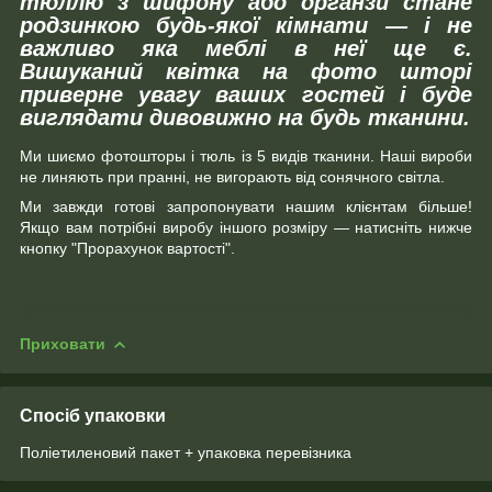
тюллю з шифону або органзи стане
родзинкою будь-якої кімнати ― і не
важливо яка меблі в неї ще є.
Вишуканий квітка на фото шторі
приверне увагу ваших гостей і буде
виглядати дивовижно на будь тканини.
Ми шиємо фотошторы і тюль із 5 видів тканини. Наші вироби
не линяють при пранні, не вигорають від сонячного світла.
Ми завжди готові запропонувати нашим клієнтам більше!
Якщо вам потрібні виробу іншого розміру ― натисніть нижче
кнопку "Прорахунок вартості".
Приховати
Спосіб упаковки
Поліетиленовий пакет + упаковка перевізника