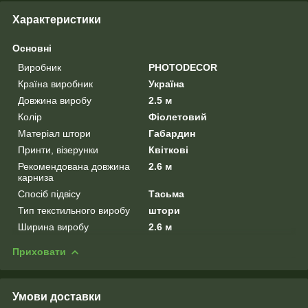
Характеристики
Основні
Виробник
PHOTODECOR
Країна виробник
Україна
Довжина виробу
2.5 м
Колір
Фіолетовий
Матеріал штори
Габардин
Принти, візерунки
Квіткові
Рекомендована довжина
2.6 м
карниза
Спосіб підвісу
Тасьма
Тип текстильного виробу
штори
Ширина виробу
2.6 м
Приховати
Умови доставки