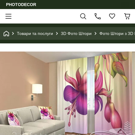
PHOTODECOR
Товари та послуги
3D Фото Штори
Фото Штори з 3D 