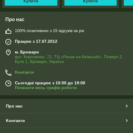
Купити
Купити
Про нас
100% позитивних з 15 відгуків за рік
Працює з 17.07.2012
м. Бровари
вул. Короленко, 72, ТЦ «Ринок на Київській», Поверх 2,
Бутік 1, Бровари, Україна
Контакти
Сьогодні працює з 10:00 до 19:00
Показати весь графік роботи
Про нас
Контакти