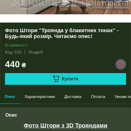
Фото Штори "Троянда у блакитних тонах" -
Будь-який розмір. Читаємо опис!
В наявності
Код: 526
Роздріб
440
₴
Купити
Опис
Характеристики
Доставка
Оплата
Умови п
Опис
Фото Штори з 3D Трояндами