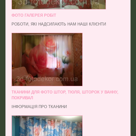
ФОТО ГАЛЕРЕЯ РОБІТ
РОБОТИ, ЯКІ НАДСИЛАЮТЬ НАМ НАШІ КЛІЄНТИ
ТКАНИНИ ДЛЯ ФОТО ШТОР, ТЮЛЯ, ШТОРОК У ВАННУ,
ПОКРИВАЛ
ІНФОРМАЦІЯ ПРО ТКАНИНИ