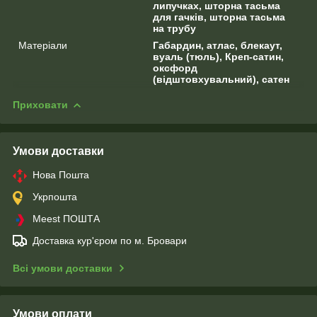
липучках, шторна тасьма
для гачків, шторна тасьма
на трубу
Матеріали
Габардин, атлас, блекаут,
вуаль (тюль), Креп-сатин,
оксфорд
(відштовхувальний), сатен
Приховати
Умови доставки
Нова Пошта
Укрпошта
Meest ПОШТА
Доставка кур'єром по м. Бровари
Всі умови доставки
Умови оплати