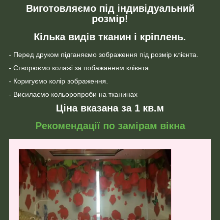
Виготовляємо під індивідуальний
розмір!
Кілька видів тканин і кріплень.
- Перед друком підганяємо зображення під розмір клієнта.
- Створюємо колажі за побажанням клієнта.
- Коригуємо колір зображення.
- Висилаємо кольоропроби на тканинах
Ціна вказана за 1 кв.м
Рекомендації по замірам вікна