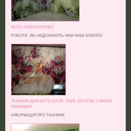
ФОТО ГАЛЕРЕЯ РОБІТ
РОБОТИ, ЯКІ НАДСИЛАЮТЬ НАМ НАШІ КЛІЄНТИ
ТКАНИНИ ДЛЯ ФОТО ШТОР, ТЮЛІ, ШТОРОК У ВАННУ,
ПОКРИВАЛ
ІНФОРМАЦІЯ ПРО ТКАНИНИ