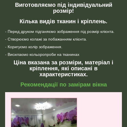
Виготовляємо під індивідуальний
розмір!
Кілька видів тканин і кріплень.
- Перед друком підганяємо зображення під розмір клієнта.
- Створюємо колажі за побажанням клієнта.
- Коригуємо колір зображення.
- Висилаємо кольоропроби на тканинах
Ціна вказана за розміри, матеріал і
кріплення, які описані в
характеристиках.
Рекомендації по замірам вікна