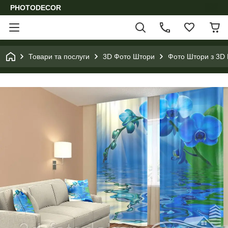
PHOTODECOR
Товари та послуги
3D Фото Штори
Фото Штори з 3D 