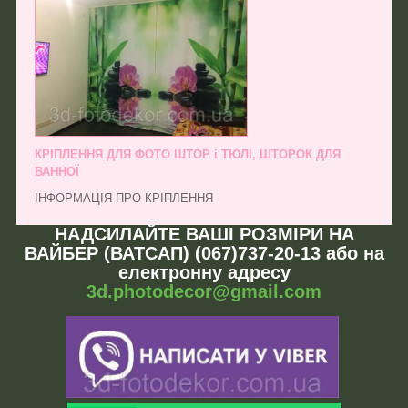
КРІПЛЕННЯ ДЛЯ ФОТО ШТОР і ТЮЛІ, ШТОРОК ДЛЯ
ВАННОЇ
ІНФОРМАЦІЯ ПРО КРІПЛЕННЯ
НАДСИЛАЙТЕ ВАШІ РОЗМІРИ НА
ВАЙБЕР (ВАТСАП) (067)737-20-13 або на
електронну адресу
3d.photodecor@gmail.com