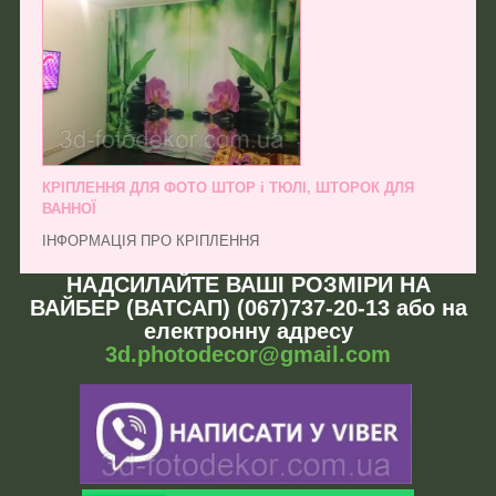
КРІПЛЕННЯ ДЛЯ ФОТО ШТОР і ТЮЛІ, ШТОРОК ДЛЯ
ВАННОЇ
ІНФОРМАЦІЯ ПРО КРІПЛЕННЯ
НАДСИЛАЙТЕ ВАШІ РОЗМІРИ НА
ВАЙБЕР (ВАТСАП) (067)737-20-13 або на
електронну адресу
3d.photodecor@gmail.com