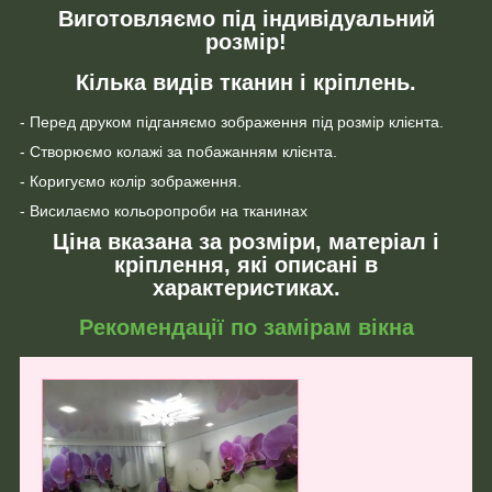
Виготовляємо під індивідуальний
розмір!
Кілька видів тканин і кріплень.
- Перед друком підганяємо зображення під розмір клієнта.
- Створюємо колажі за побажанням клієнта.
- Коригуємо колір зображення.
- Висилаємо кольоропроби на тканинах
Ціна вказана за розміри, матеріал і
кріплення, які описані в
характеристиках.
Рекомендації по замірам вікна