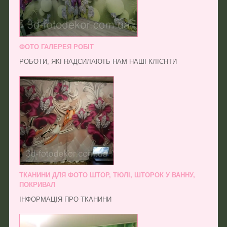
ФОТО ГАЛЕРЕЯ РОБІТ
РОБОТИ, ЯКІ НАДСИЛАЮТЬ НАМ НАШІ КЛІЄНТИ
ТКАНИНИ ДЛЯ ФОТО ШТОР, ТЮЛІ, ШТОРОК У ВАННУ,
ПОКРИВАЛ
ІНФОРМАЦІЯ ПРО ТКАНИНИ