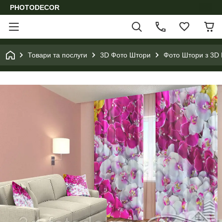
PHOTODECOR
Товари та послуги
3D Фото Штори
Фото Штори з 3D 