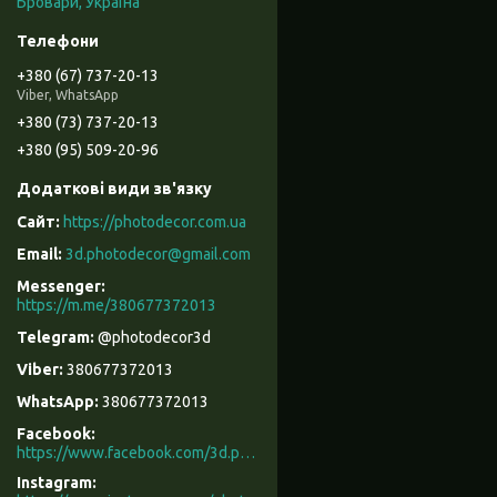
Бровари, Україна
+380 (67) 737-20-13
Viber, WhatsApp
+380 (73) 737-20-13
+380 (95) 509-20-96
https://photodecor.com.ua
3d.photodecor@gmail.com
https://m.me/380677372013
@photodecor3d
380677372013
380677372013
Facebook
https://www.facebook.com/3d.photodecor/
Instagram