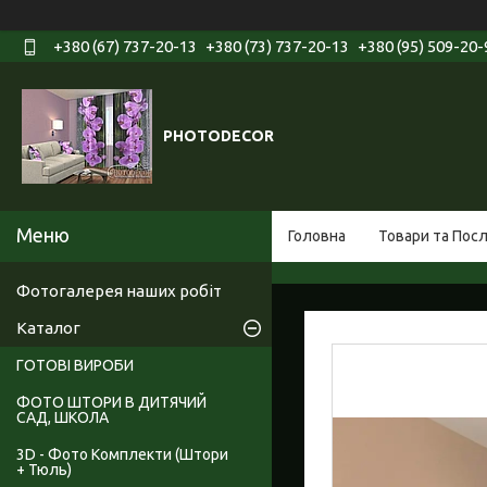
+380 (67) 737-20-13
+380 (73) 737-20-13
+380 (95) 509-20-
PHOTODECOR
Головна
Товари та Пос
Фотогалерея наших робіт
Каталог
ГОТОВІ ВИРОБИ
ФОТО ШТОРИ В ДИТЯЧИЙ
САД, ШКОЛА
3D - Фото Комплекти (Штори
+ Тюль)