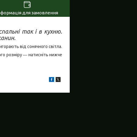
нформація для замовлення
пальні так і в кухню.
канин.
игорають від сонячного світла.
ого розміру ― натисніть нижче