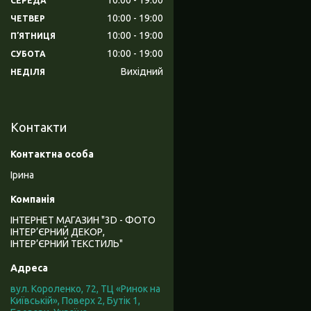
СЕРЕДА
10:00
19:00
ЧЕТВЕР
10:00
19:00
ПʼЯТНИЦЯ
10:00
19:00
СУБОТА
Вихідний
НЕДІЛЯ
Контакти
Ірина
ІНТЕРНЕТ МАГАЗИН "3D - ФОТО
ІНТЕР’ЄРНИЙ ДЕКОР,
ІНТЕР’ЄРНИЙ ТЕКСТИЛЬ"
вул. Короленко, 72, ТЦ «Ринок на
Київській», Поверх 2, Бутік 1,