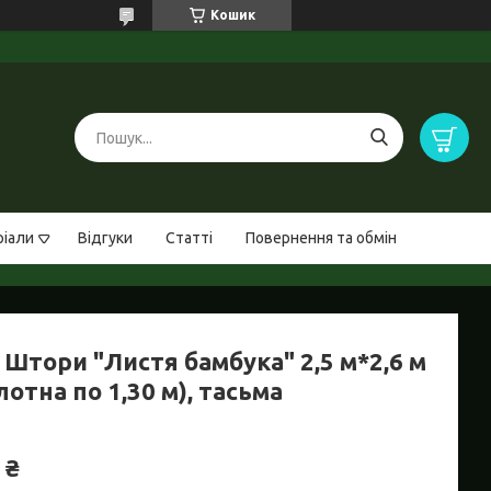
Кошик
ріали
Відгуки
Статті
Повернення та обмін
Штори "Листя бамбука" 2,5 м*2,6 м
лотна по 1,30 м), тасьма
 ₴