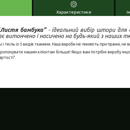
Характеристики
І
Листя бамбука"
- ідеальний вибір штори для с
 витончено і насичено на будь-який з наших т
 тюль із 5 видів тканини. Наші вироби не линяють при пранні, не в
пропонувати нашим клієнтам більше! Якщо вам потрібні виробу інш
артості".