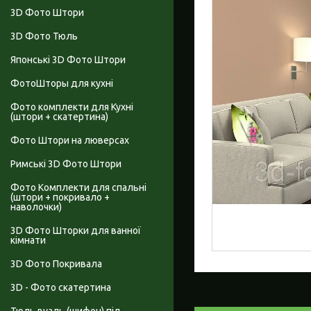
3D Фото Штори
3D Фото Тюль
Японські 3D Фото Штори
ФотоШторы для кухні
Фото комплекти для Кухні
(штори + скатертина)
Фото Штори на люверсах
Римські 3D Фото Штори
Фото Комплекти для спальні
(штори + покривало +
наволочки)
3D Фото Шторки для ванної
кімнати
3D Фото Покривала
3D - Фото скатертина