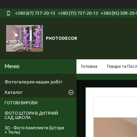
+380 (67) 737-20-13
+380 (73) 737-20-13
+380 (95) 509-20-
PHOTODECOR
Головна
Товари та Пос
Фотогалерея наших робіт
Каталог
ГОТОВІ ВИРОБИ
ФОТО ШТОРИ В ДИТЯЧИЙ
САД, ШКОЛА
3D - Фото Комплекти (Штори
+ Тюль)