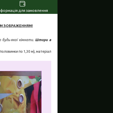
нформація для замовлення
ИМ ЗОБРАЖЕННЯМ!
 будь-якої кімнати.
Штори в
2 половинки по 1,30 м), матеріал