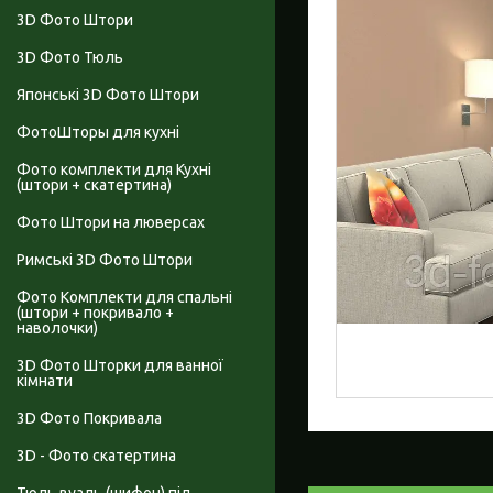
3D Фото Штори
3D Фото Тюль
Японські 3D Фото Штори
ФотоШторы для кухні
Фото комплекти для Кухні
(штори + скатертина)
Фото Штори на люверсах
Римські 3D Фото Штори
Фото Комплекти для спальні
(штори + покривало +
наволочки)
3D Фото Шторки для ванної
кімнати
3D Фото Покривала
3D - Фото скатертина