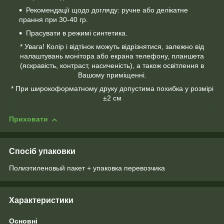
Рекомендації щодо догляду: ручне або делікатне
прання при 30-40 гр.
Прасувати в режимі синтетика.
* Увага! Колір і відтінок можуть відрізнятися, залежно від
налаштувань монітора або екрана телефону, планшета
(яскравість, контраст, насиченість), а також освітлення в
Вашому приміщенні.
* При широкоформатному друку допустима похибка у розмірі
±2 см
Приховати
Спосіб упаковки
Полиэтиленовый пакет + упаковка перевозчика
Характеристики
Основні