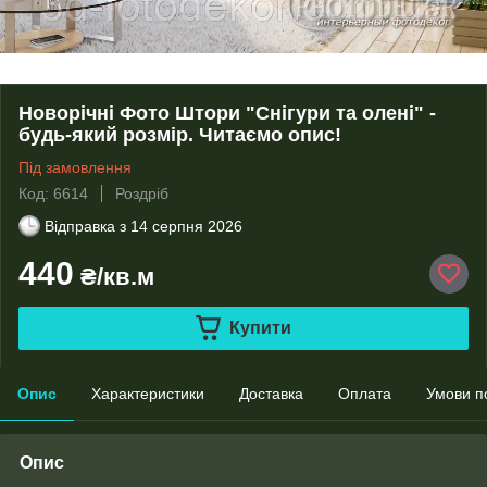
Новорічні Фото Штори "Снігури та олені" -
будь-який розмір. Читаємо опис!
Під замовлення
Код: 6614
Роздріб
Відправка з
14 серпня 2026
440
₴/кв.м
Купити
Опис
Характеристики
Доставка
Оплата
Умови п
Опис