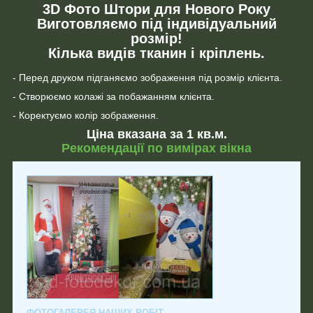
3D Фото Штори для Нового Року
Виготовляємо під індивідуальний
розмір!
Кілька видів тканин і кріплень.
- Перед друком підганяємо зображення під розмір клієнта.
- Створюємо колажі за побажанням клієнта.
- Коректуємо колір зображення.
Ціна вказана за 1 кв.м.
Рекомендації по вимірах вікна
ФОТОГАЛЕРЕЯ НАШИХ РОБІТ