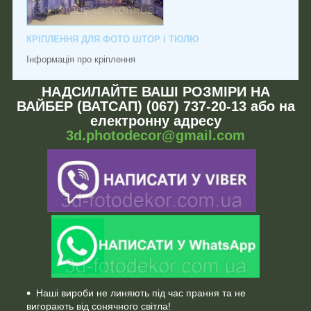
КРІПЛЕННЯ ДЛЯ ФОТО ШТОР І ТЮЛЮ
Інформація про кріплення
НАДСИЛАЙТЕ ВАШІ РОЗМІРИ НА
ВАЙБЕР (ВАТСАП) (067) 737-20-13 або на
електронну адресу
3d.photodecor@gmail.com
Наші вироби не линяють під час прання та не
вигорають від сонячного світла!