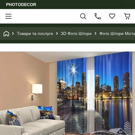
PHOTODECOR
Товари та послуги
3D Фото Штори
Фото Штори Міста