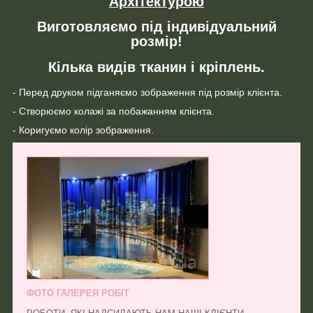
Архітектурою
Виготовляємо під індивідуальний
розмір!
Кілька видів тканин і кріплень.
- Перед друком підганяємо зображення під розмір клієнта.
- Створюємо колажі за побажанням клієнта.
- Коригуємо колір зображення.
ФОТО ГАЛЕРЕЯ РОБІТ