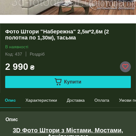
Фото Штори "Набережна" 2,5м*2,6м (2
полотна по 1,30м), тасьма
В наявності
Код: 437
Роздріб
2 990
₴
Купити
Опис
Характеристики
Доставка
Оплата
Умови п
Опис
3D Фото Штори з Містами, Мостами,