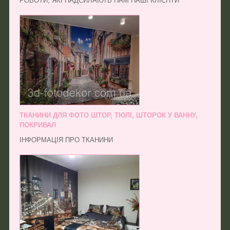
РОБОТИ, ЯКІ НАДСИЛАЮТЬ НАМ НАШІ КЛІЄНТИ
ТКАНИНИ ДЛЯ ФОТО ШТОР, ТЮЛІ, ШТОРОК У ВАННУ,
ПОКРИВАЛ
ІНФОРМАЦІЯ ПРО ТКАНИНИ