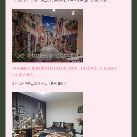
РОБОТИ, ЯКІ НАДСИЛАЮТЬ НАМ НАШІ КЛІЄНТИ
ТКАНИНИ ДЛЯ ФОТО ШТОР, ТЮЛІ, ШТОРОК У ВАННУ,
ПОКРИВАЛ
ІНФОРМАЦІЯ ПРО ТКАНИНИ