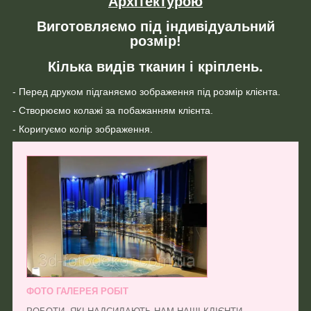
Архітектурою
Виготовляємо під індивідуальний
розмір!
Кілька видів тканин і кріплень.
- Перед друком підганяємо зображення під розмір клієнта.
- Створюємо колажі за побажанням клієнта.
- Коригуємо колір зображення.
ФОТО ГАЛЕРЕЯ РОБІТ