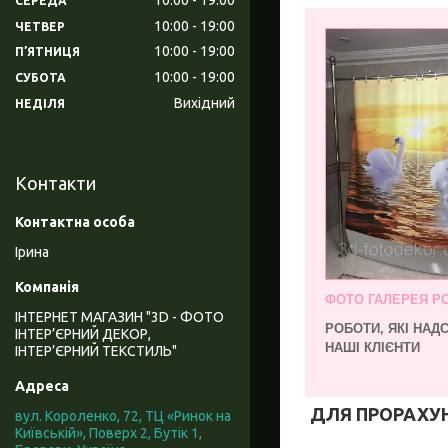
СЕРЕДА
10:00
19:00
ЧЕТВЕР
10:00
19:00
ПʼЯТНИЦЯ
10:00
19:00
СУБОТА
Вихідний
НЕДІЛЯ
Контакти
Ірина
ФОТО ГАЛЕРЕЯ РО
ІНТЕРНЕТ МАГАЗИН "3D - ФОТО
РОБОТИ, ЯКІ НА
ІНТЕР’ЄРНИЙ ДЕКОР,
НАШІ КЛІЄНТИ
ІНТЕР’ЄРНИЙ ТЕКСТИЛЬ"
ДЛЯ ПРОРАХУНК
вул. Короленко, 72, ТЦ «Ринок на
Київській», Поверх 2, Бутік 1,