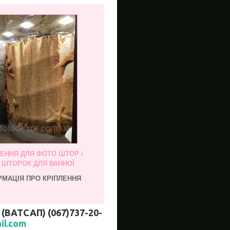
ЛЕННЯ ДЛЯ ФОТО ШТОР і
, ШТОРОК ДЛЯ ВАННОЇ
РМАЦІЯ ПРО КРІПЛЕННЯ
АТСАП) (067)737-20-
il.com