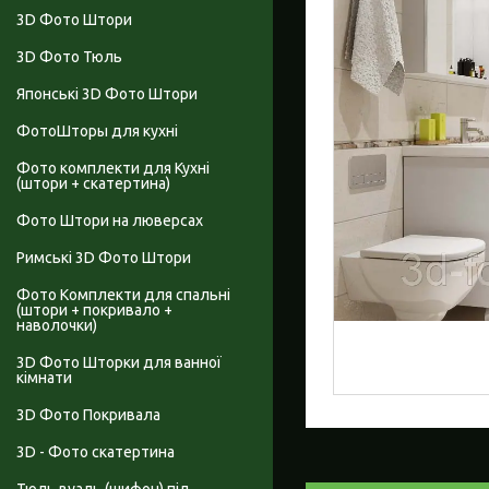
3D Фото Штори
3D Фото Тюль
Японські 3D Фото Штори
ФотоШторы для кухні
Фото комплекти для Кухні
(штори + скатертина)
Фото Штори на люверсах
Римські 3D Фото Штори
Фото Комплекти для спальні
(штори + покривало +
наволочки)
3D Фото Шторки для ванної
кімнати
3D Фото Покривала
3D - Фото скатертина