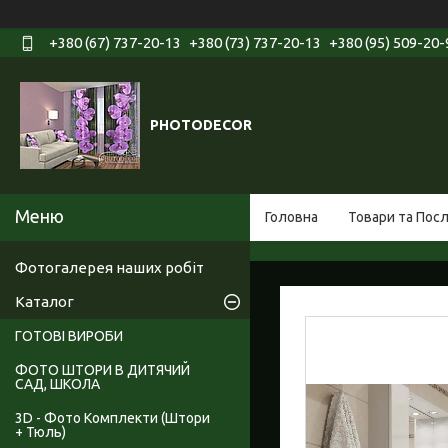
+380 (67) 737-20-13
+380 (73) 737-20-13
+380 (95) 509-20-
PHOTODECOR
Головна
Товари та Пос
Фотогалерея наших робіт
Каталог
ГОТОВІ ВИРОБИ
ФОТО ШТОРИ В ДИТЯЧИЙ
САД, ШКОЛА
3D - Фото Комплекти (Штори
+ Тюль)