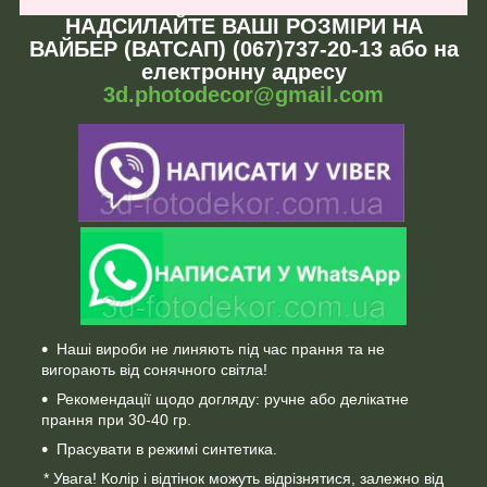
НАДСИЛАЙТЕ ВАШІ РОЗМІРИ НА
ВАЙБЕР (ВАТСАП) (067)737-20-13 або на
електронну адресу
3d.photodecor@gmail.com
Наші вироби не линяють під час прання та не
вигорають від сонячного світла!
Рекомендації щодо догляду: ручне або делікатне
прання при 30-40 гр.
Прасувати в режимі синтетика.
* Увага! Колір і відтінок можуть відрізнятися, залежно від