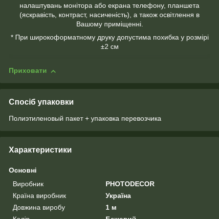
налаштувань монітора або екрана телефону, планшета
(яскравість, контраст, насиченість), а також освітлення в
Вашому приміщенні.
* При широкоформатному друку допустима похибка у розмірі
±2 см
Приховати
Спосіб упаковки
Полиэтиленовый пакет + упаковка перевозчика
Характеристики
Основні
Виробник
PHOTODECOR
Країна виробник
Україна
Довжина виробу
1 м