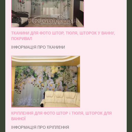
ТКАНИНИ ДЛЯ ФОТО ШТОР, ТЮЛЯ, ШТОРОК У ВАННУ,
ПОКРИВАЛ
ІНФОРМАЦІЯ ПРО ТКАНИНИ
КРІПЛЕННЯ ДЛЯ ФОТО ШТОР і ТЮЛЯ, ШТОРОК ДЛЯ
ВАННОЇ
ІНФОРМАЦІЯ ПРО КРІПЛЕННЯ