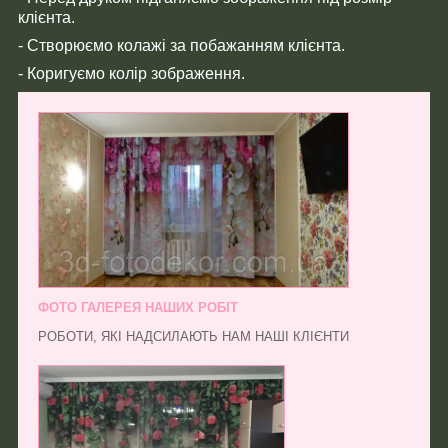
клієнта.
- Створюємо колажі за побажанням клієнта.
- Коригуємо колір зображення.
ФОТО ГАЛЕРЕЯ НАШИХ РОБІТ
РОБОТИ, ЯКІ НАДСИЛАЮТЬ НАМ НАШІ КЛІЄНТИ