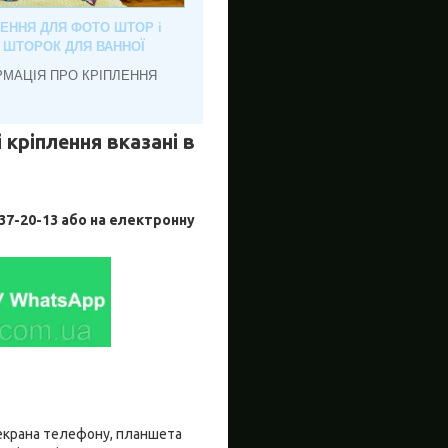
ЛЕННЯ ДЛЯ ФОТО ШТОР і
, ШТОРОК ДЛЯ ВАННОЇ
РМАЦІЯ ПРО КРІПЛЕННЯ
 кріплення вказані в
-20-13 або на електронну
о екрана телефону, планшета