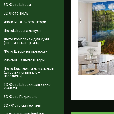
3D Фото Штори
3D Фото Тюль
Японські 3D Фото Штори
ФотоШторы для кухні
Фото комплекти для Кухні
(штори + скатертина)
Фото Штори на люверсах
Римські 3D Фото Штори
Фото Комплекти для спальні
(штори + покривало +
наволочки)
3D Фото Шторки для ванної
кімнати
3D Фото Покривала
3D - Фото скатертина