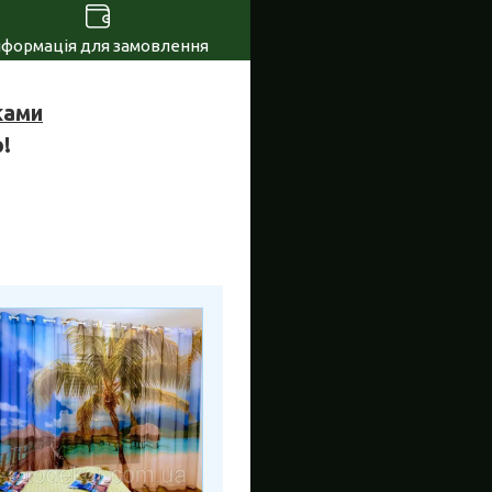
нформація для замовлення
ками
!