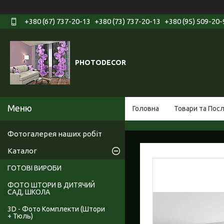
+380 (67) 737-20-13
+380 (73) 737-20-13
+380 (95) 509-20-
PHOTODECOR
Головна
Товари та Пос
Фотогалерея наших робіт
Каталог
ГОТОВІ ВИРОБИ
ФОТО ШТОРИ В ДИТЯЧИЙ
САД, ШКОЛА
3D - Фото Комплекти (Штори
+ Тюль)