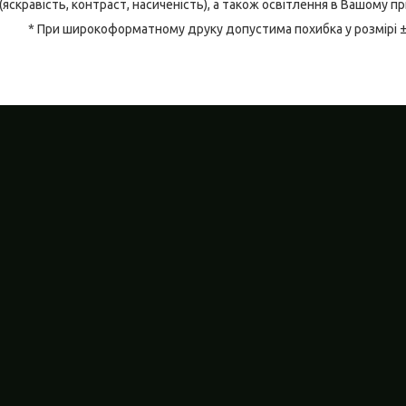
(яскравість, контраст, насиченість), а також освітлення в Вашому п
* При широкоформатному друку допустима похибка у розмірі 