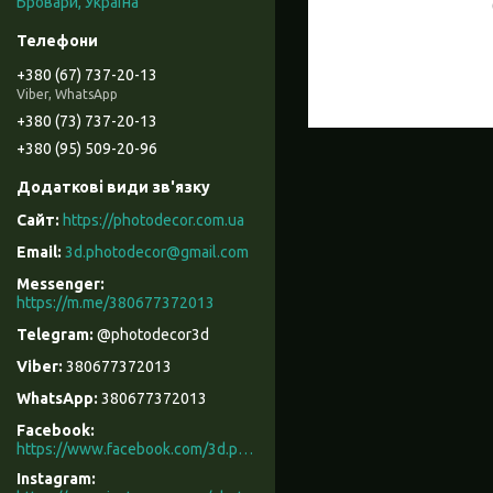
Бровари, Україна
+380 (67) 737-20-13
Viber, WhatsApp
+380 (73) 737-20-13
+380 (95) 509-20-96
https://photodecor.com.ua
3d.photodecor@gmail.com
https://m.me/380677372013
@photodecor3d
380677372013
380677372013
Facebook
https://www.facebook.com/3d.photodecor/
Instagram