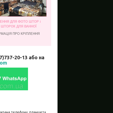
ЛЕННЯ ДЛЯ ФОТО ШТОР і
, ШТОРОК ДЛЯ ВАННОЇ
РМАЦІЯ ПРО КРІПЛЕННЯ
737-20-13 або на
com
о екрана телефону, планшета