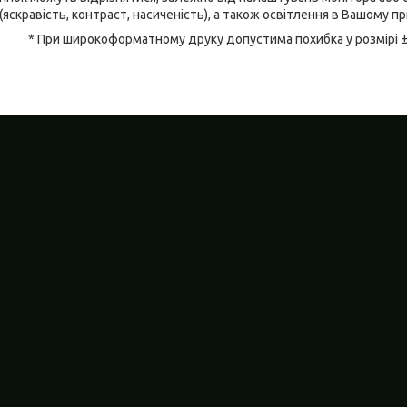
(яскравість, контраст, насиченість), а також освітлення в Вашому п
* При широкоформатному друку допустима похибка у розмірі 