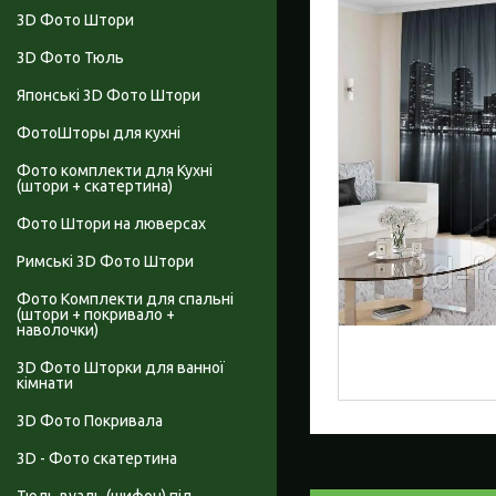
3D Фото Штори
3D Фото Тюль
Японські 3D Фото Штори
ФотоШторы для кухні
Фото комплекти для Кухні
(штори + скатертина)
Фото Штори на люверсах
Римські 3D Фото Штори
Фото Комплекти для спальні
(штори + покривало +
наволочки)
3D Фото Шторки для ванної
кімнати
3D Фото Покривала
3D - Фото скатертина