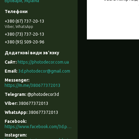
Бровари, Україна
+380 (67) 737-20-13
Viber, WhatsApp
+380 (73) 737-20-13
+380 (95) 509-20-96
https://photodecor.com.ua
3d.photodecor@gmail.com
https://m.me/380677372013
@photodecor3d
380677372013
380677372013
Facebook
https://www.facebook.com/3d.photodecor/
Instagram