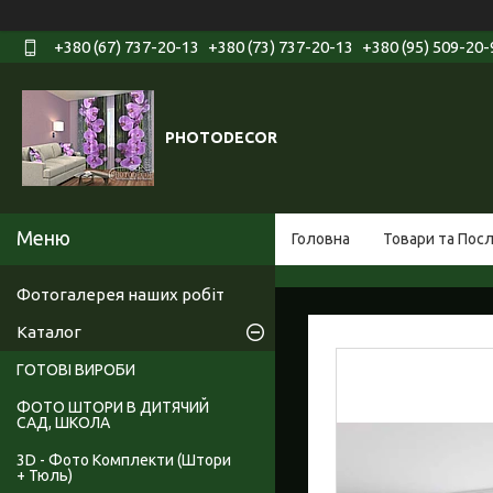
+380 (67) 737-20-13
+380 (73) 737-20-13
+380 (95) 509-20-
PHOTODECOR
Головна
Товари та Пос
Фотогалерея наших робіт
Каталог
ГОТОВІ ВИРОБИ
ФОТО ШТОРИ В ДИТЯЧИЙ
САД, ШКОЛА
3D - Фото Комплекти (Штори
+ Тюль)