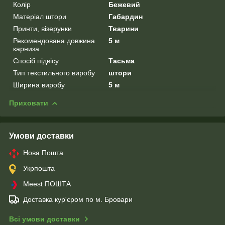
Колір
Бежевий
Матеріал штори
Габардин
Принти, візерунки
Тварини
Рекомендована довжина
5 м
карниза
Спосіб підвісу
Тасьма
Тип текстильного виробу
штори
Ширина виробу
5 м
Приховати
Умови доставки
Нова Пошта
Укрпошта
Meest ПОШТА
Доставка кур'єром по м. Бровари
Всі умови доставки