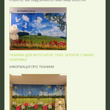
РОБОТИ, ЯКІ НАДСИЛАЮТЬ НАМ НАШІ КЛІЄНТИ
ТКАНИНИ ДЛЯ ФОТО ШТОР, ТЮЛІ, ШТОРОК У ВАННУ,
ПОКРИВАЛ
ІНФОРМАЦІЯ ПРО ТКАНИНИ