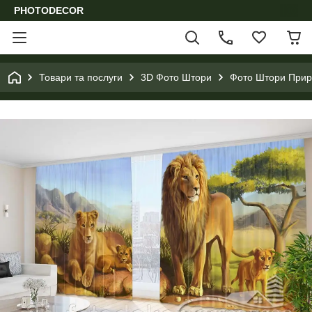
PHOTODECOR
Товари та послуги
3D Фото Штори
Фото Штори Приро