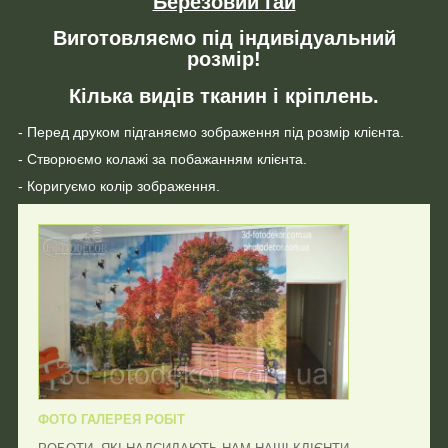
Березовий гай
Виготовляємо під індивідуальний
розмір!
Кілька видів тканин і кріплень.
- Перед друком підганяємо зображення під розмір клієнта.
- Створюємо колажі за побажанням клієнта.
- Коригуємо колір зображення.
ФОТО ГАЛЕРЕЯ РОБІТ