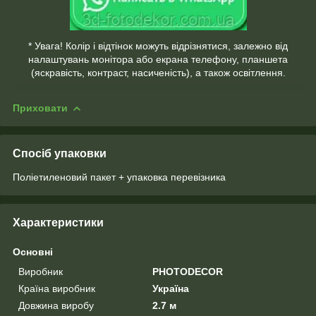
* Увага! Колір і відтінок можуть відрізнятися, залежно від
налаштувань монітора або екрана телефону, планшета
(яскравість, контраст, насиченість), а також освітлення.
Приховати
Спосіб упаковки
Поліетиленовий пакет + упаковка перевізника
Характеристики
Основні
Виробник
PHOTODECOR
Країна виробник
Україна
Довжина виробу
2.7 м