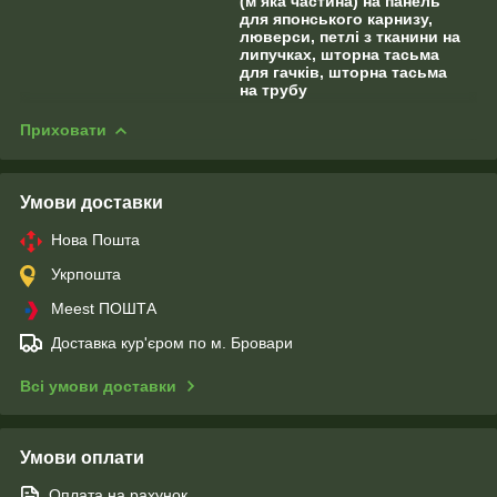
(м’яка частина) на панель
для японського карнизу,
люверси, петлі з тканини на
липучках, шторна тасьма
для гачків, шторна тасьма
на трубу
Приховати
Умови доставки
Нова Пошта
Укрпошта
Meest ПОШТА
Доставка кур'єром по м. Бровари
Всі умови доставки
Умови оплати
Оплата на рахунок