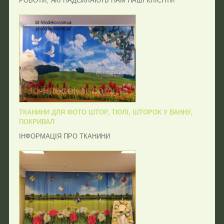
РОБОТИ, ЯКІ НАДСИЛАЮТЬ НАМ НАШІ КЛІЄНТИ
ТКАНИНИ ДЛЯ ФОТО ШТОР, ТЮЛІ, ШТОРОК У ВАННУ,
ПОКРИВАЛ
ІНФОРМАЦІЯ ПРО ТКАНИНИ