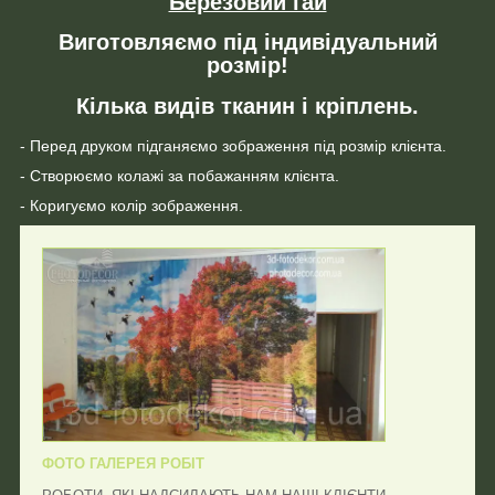
Березовий гай
Виготовляємо під індивідуальний
розмір!
Кілька видів тканин і кріплень.
- Перед друком підганяємо зображення під розмір клієнта.
- Створюємо колажі за побажанням клієнта.
- Коригуємо колір зображення.
ФОТО ГАЛЕРЕЯ РОБІТ