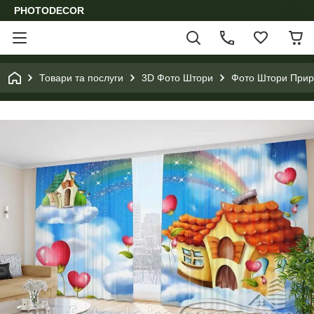
PHOTODECOR
Товари та послуги
3D Фото Штори
Фото Штори Приро