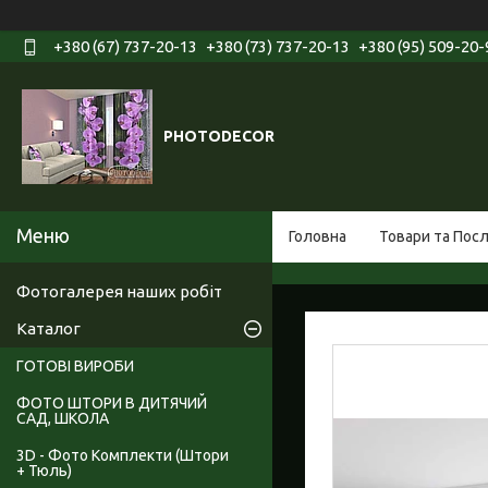
+380 (67) 737-20-13
+380 (73) 737-20-13
+380 (95) 509-20-
PHOTODECOR
Головна
Товари та Пос
Фотогалерея наших робіт
Каталог
ГОТОВІ ВИРОБИ
ФОТО ШТОРИ В ДИТЯЧИЙ
САД, ШКОЛА
3D - Фото Комплекти (Штори
+ Тюль)