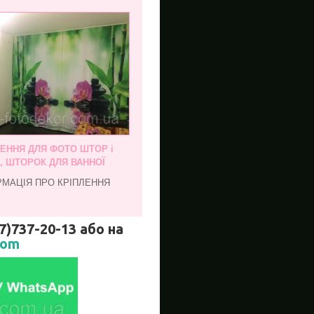
ЛЕННЯ ДЛЯ ФОТО ШТОР і
, ШТОРОК ДЛЯ ВАННОЇ
РМАЦІЯ ПРО КРІПЛЕННЯ
737-20-13 або на
com