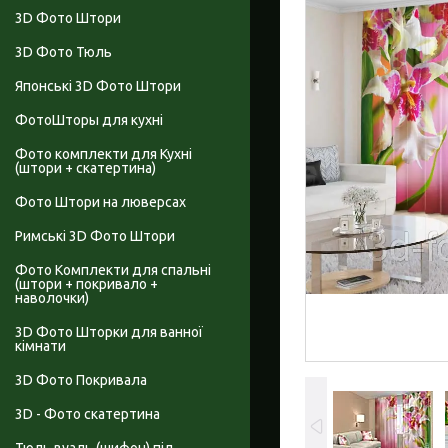
3D Фото Штори
3D Фото Тюль
Японські 3D Фото Штори
ФотоШторы для кухні
Фото комплекти для Кухні
(штори + скатертина)
Фото Штори на люверсах
Римські 3D Фото Штори
Фото Комплекти для спальні
(штори + покривало +
наволочки)
3D Фото Шторки для ванної
кімнати
3D Фото Покривала
3D - Фото скатертина