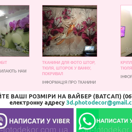
БІТ
ТКАНИНИ ДЛЯ ФОТО ШТОР,
КРІП
ТЮЛЯ, ШТОРОК У ВАННУ,
ТЮЛЯ
СИЛАЮТЬ НАМ
ПОКРИВАЛ
ІНФО
ІНФОРМАЦІЯ ПРО ТКАНИНИ
 ВАШІ РОЗМІРИ НА ВАЙБЕР (ВАТСАП) (067)
електронну адресу
3d.photodecor@gmail.