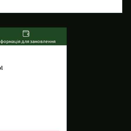
нформація для замовлення
!