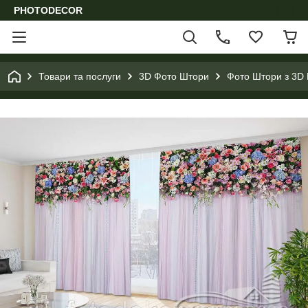
PHOTODECOR
Товари та послуги
3D Фото Штори
Фото Штори з 3D 