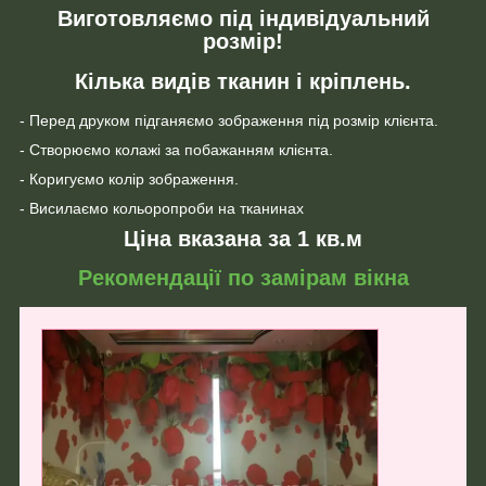
Виготовляємо під індивідуальний
розмір!
Кілька видів тканин і кріплень.
- Перед друком підганяємо зображення під розмір клієнта.
- Створюємо колажі за побажанням клієнта.
- Коригуємо колір зображення.
- Висилаємо кольоропроби на тканинах
Ціна вказана за 1 кв.м
Рекомендації по замірам вікна