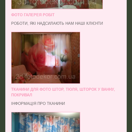
ФОТО ГАЛЕРЕЯ РОБІТ
РОБОТИ, ЯКІ НАДСИЛАЮТЬ НАМ НАШІ КЛІЄНТИ
ТКАНИНИ ДЛЯ ФОТО ШТОР, ТЮЛЯ, ШТОРОК У ВАННУ,
ПОКРИВАЛ
ІНФОРМАЦІЯ ПРО ТКАНИНИ