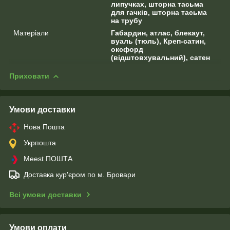
липучках, шторна тасьма
для гачків, шторна тасьма
на трубу
Матеріали
Габардин, атлас, блекаут,
вуаль (тюль), Креп-сатин,
оксфорд
(відштовхувальний), сатен
Приховати
Умови доставки
Нова Пошта
Укрпошта
Meest ПОШТА
Доставка кур'єром по м. Бровари
Всі умови доставки
Умови оплати