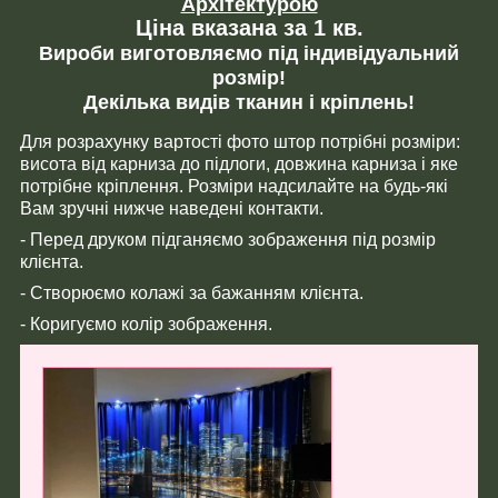
Архітектурою
Ціна вказана за 1 кв.
Вироби виготовляємо під індивідуальний
розмір!
Декілька видів тканин і кріплень!
Для розрахунку вартості фото штор потрібні розміри:
висота від карниза до підлоги, довжина карниза і яке
потрібне кріплення. Розміри надсилайте на будь-які
Вам зручні нижче наведені контакти.
- Перед друком підганяємо зображення під розмір
клієнта.
- Створюємо колажі за бажанням клієнта.
- Коригуємо колір зображення.