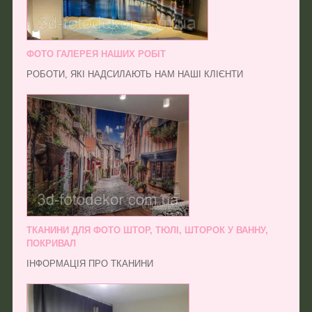
ФОТО ГАЛЕРЕЯ НАШИХ РОБІТ
РОБОТИ, ЯКІ НАДСИЛАЮТЬ НАМ НАШІ КЛІЄНТИ
ТКАНИНИ ДЛЯ ФОТО ШТОР, ТЮЛІ, ШТОРОК У ВАННУ,
ПОКРИВАЛ
ІНФОРМАЦІЯ ПРО ТКАНИНИ