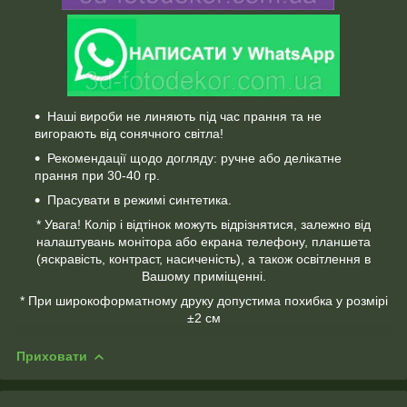
Наші вироби не линяють під час прання та не
вигорають від сонячного світла!
Рекомендації щодо догляду: ручне або делікатне
прання при 30-40 гр.
Прасувати в режимі синтетика.
* Увага! Колір і відтінок можуть відрізнятися, залежно від
налаштувань монітора або екрана телефону, планшета
(яскравість, контраст, насиченість), а також освітлення в
Вашому приміщенні.
* При широкоформатному друку допустима похибка у розмірі
±2 см
Приховати