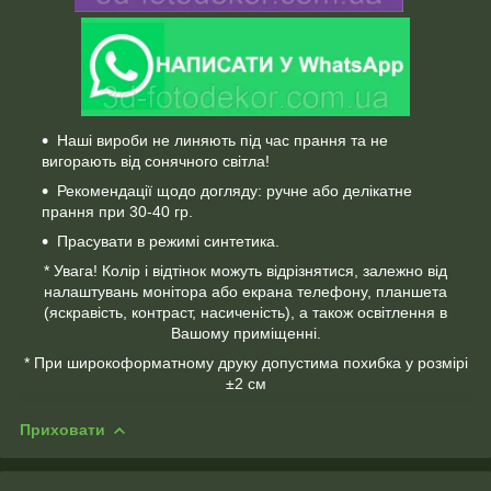
Наші вироби не линяють під час прання та не
вигорають від сонячного світла!
Рекомендації щодо догляду: ручне або делікатне
прання при 30-40 гр.
Прасувати в режимі синтетика.
* Увага! Колір і відтінок можуть відрізнятися, залежно від
налаштувань монітора або екрана телефону, планшета
(яскравість, контраст, насиченість), а також освітлення в
Вашому приміщенні.
* При широкоформатному друку допустима похибка у розмірі
±2 см
Приховати