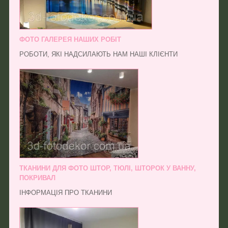
ФОТО ГАЛЕРЕЯ НАШИХ РОБІТ
РОБОТИ, ЯКІ НАДСИЛАЮТЬ НАМ НАШІ КЛІЄНТИ
ТКАНИНИ ДЛЯ ФОТО ШТОР, ТЮЛІ, ШТОРОК У ВАННУ,
ПОКРИВАЛ
ІНФОРМАЦІЯ ПРО ТКАНИНИ