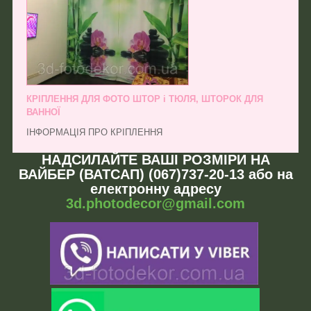
КРІПЛЕННЯ ДЛЯ ФОТО ШТОР і ТЮЛЯ, ШТОРОК ДЛЯ
ВАННОЇ
ІНФОРМАЦІЯ ПРО КРІПЛЕННЯ
НАДСИЛАЙТЕ ВАШІ РОЗМІРИ НА
ВАЙБЕР (ВАТСАП) (067)737-20-13 або на
електронну адресу
3d.photodecor@gmail.com