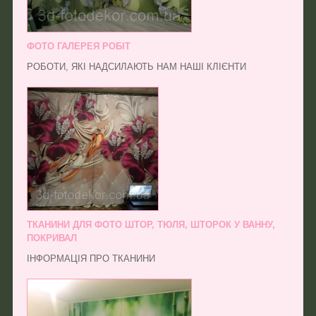
ФОТО ГАЛЕРЕЯ РОБІТ
РОБОТИ, ЯКІ НАДСИЛАЮТЬ НАМ НАШІ КЛІЄНТИ
ТКАНИНИ ДЛЯ ФОТО ШТОР, ТЮЛЯ, ШТОРОК У ВАННУ,
ПОКРИВАЛ
ІНФОРМАЦІЯ ПРО ТКАНИНИ