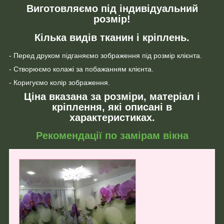
Виготовляємо під індивідуальний
розмір!
Кілька видів тканин і кріплень.
- Перед друком підганяємо зображення під розмір клієнта.
- Створюємо колажі за побажанням клієнта.
- Коригуємо колір зображення.
Ціна вказана за розміри, матеріал і
кріплення, які описані в
характеристиках.
Рекомендації по замірам вікна